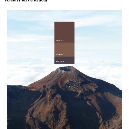
Volcán Pan de azúcar