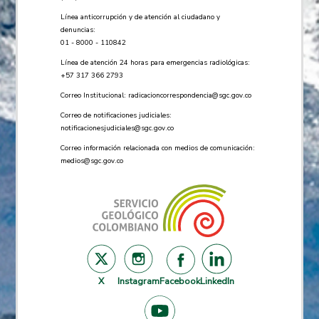
Línea anticorrupción y de atención al ciudadano y
denuncias:
01 - 8000 - 110842
Línea de atención 24 horas para emergencias radiológicas:
+57 ​317 366 2793
Correo Institucional:
radicacioncorrespondencia@sgc.gov.co
Correo de notificaciones judiciales:
notificacionesjudiciales@sgc.gov.co
Correo información relacionada con medios de comunicación:
medios@sgc.gov.co
X
Instagram
Facebook
LinkedIn