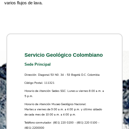
varios flujos de lava.
Servicio Geológico Colombiano
Sede Principal
Dirección: Diagonal 53 N0. 34 - 53 Bogotá D.C. Colombia
Código Postal: 111321
Horario de Atención Sedes SGC: Lunes a viernes 8.00 a.m. a
5 p.m.
Horario de Atención Museo Geológico Nacional:
Martes a viernes de 9:00 a.m. a 4:00 p.m. y último sábado
de cada mes de 10:00 a.m. a 4:00 p.m.
Teléfono conmutador: (601) 220 0200 - (601) 220 0100 -
(601) 2200000