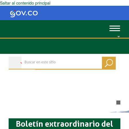
Saltar al contenido principal
Toggle
navigat
Boletín extraordinario del