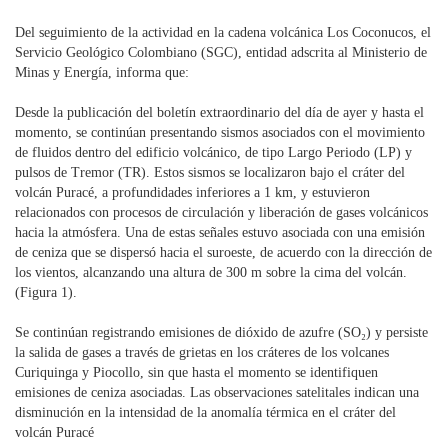
Del seguimiento de la actividad en la cadena volcánica Los Coconucos, el
Servicio Geológico Colombiano (SGC), entidad adscrita al Ministerio de
Minas y Energía, informa que:
Desde la publicación del boletín extraordinario del día de ayer y hasta el
momento, se continúan presentando sismos asociados con el movimiento
de fluidos dentro del edificio volcánico, de tipo Largo Periodo (LP) y
pulsos de Tremor (TR). Estos sismos se localizaron bajo el cráter del
volcán Puracé, a profundidades inferiores a 1 km, y estuvieron
relacionados con procesos de circulación y liberación de gases volcánicos
hacia la atmósfera. Una de estas señales estuvo asociada con una emisión
de ceniza que se dispersó hacia el suroeste, de acuerdo con la dirección de
los vientos, alcanzando una altura de 300 m sobre la cima del volcán.
(Figura 1).
Se continúan registrando emisiones de dióxido de azufre (SO₂) y persiste
la salida de gases a través de grietas en los cráteres de los volcanes
Curiquinga y Piocollo, sin que hasta el momento se identifiquen
emisiones de ceniza asociadas. Las observaciones satelitales indican una
disminución en la intensidad de la anomalía térmica en el cráter del
volcán Puracé