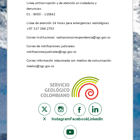
Línea anticorrupción y de atención al ciudadano y
denuncias:
01 - 8000 - 110842
Línea de atención 24 horas para emergencias radiológicas:
+57 ​317 366 2793
Correo Institucional:
radicacioncorrespondencia@sgc.gov.co
Correo de notificaciones judiciales:
notificacionesjudiciales@sgc.gov.co
Correo información relacionada con medios de comunicación:
medios@sgc.gov.co
X
Instagram
Facebook
LinkedIn