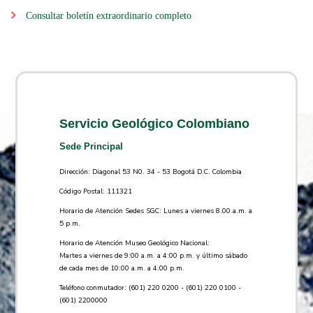
Co​nsultar boletín extraordinario completo ​
Servicio Geológico Colombiano
Sede Principal
Dirección: Diagonal 53 N0. 34 - 53 Bogotá D.C. Colombia
Código Postal: 111321
Horario de Atención Sedes SGC: Lunes a viernes 8.00 a.m. a
5 p.m.
Horario de Atención Museo Geológico Nacional:
Martes a viernes de 9:00 a.m. a 4:00 p.m. y último sábado
de cada mes de 10:00 a.m. a 4:00 p.m.
Teléfono conmutador: (601) 220 0200 - (601) 220 0100 -
(601) 2200000