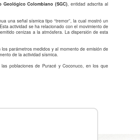
io Geológico Colombiano (SGC)
, entidad adscrita al
ua una señal sísmica tipo “tremor”, la cual mostró un
Esta actividad se ha relacionado con el movimiento de
a emitido cenizas a la atmósfera. La dispersión de esta
en los parámetros medidos y al momento de emisión de
emento de la actividad sísmica.
e las poblaciones de Puracé y Coconuco, en los que