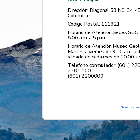
Dirección: Diagonal 53 N0. 34 - 
Colombia
Código Postal: 111321
Horario de Atención Sedes SGC: 
8.00 a.m. a 5 p.m.
Horario de Atención Museo Geoló
Martes a viernes de 9:00 a.m. a 4
sábado de cada mes de 10:00 a.m
Teléfono conmutador: (601) 22
220 0100 -
(601) 2200000
Nuestras se