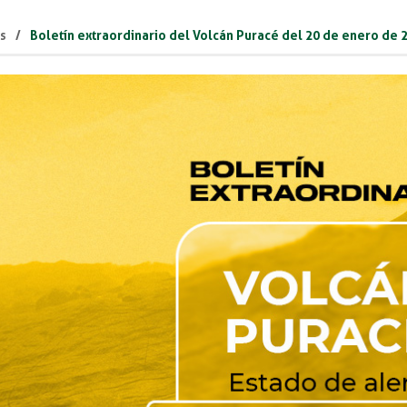
as
Boletín extraordinario del Volcán Puracé del 20 de enero de 