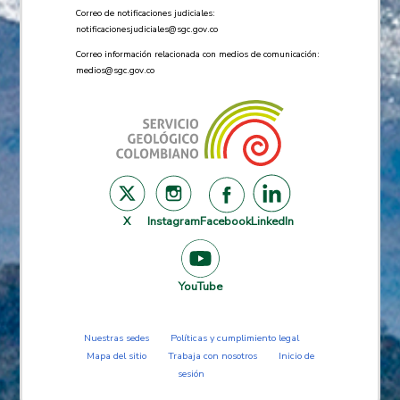
Correo de notificaciones judiciales:
notificacionesjudiciales@sgc.gov.co
Correo información relacionada con medios de comunicación:
medios@sgc.gov.co
X
Instagram
Facebook
LinkedIn
YouTube
Nuestras sedes
Políticas y cumplimiento legal
Mapa del sitio
Trabaja con nosotros
Inicio de
sesión