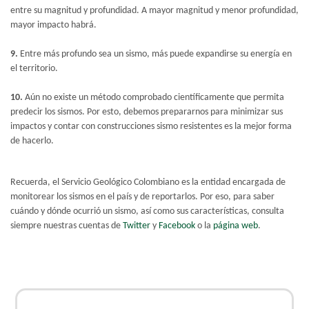
entre su magnitud y profundidad. A mayor magnitud y menor profundidad,
mayor impacto habrá.
9.
Entre más profundo sea un sismo, más puede expandirse su energía en
el territorio.
10.
Aún no existe un método comprobado científ
icamente que permita
predecir los sismos. Por esto, debemos prepararnos para minimizar sus
impactos y contar con construcciones sismo resistentes es la mejor forma
de hacerlo.
Recuerda, el Servicio Geológico Colombiano es la entidad encargada de
monitorear los sismos en el país y de reportarlos. Por eso, para saber
cuándo y dónde ocurrió un sismo, así como sus características, consulta
siempre nuestras cuentas de
Twitter
y
Facebook​
o la
página web​
.