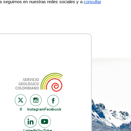
a seguirnos en nuestras redes sociales y a
consultar
X
Instagram
Facebook
LinkedIn
YouTube