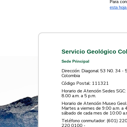
Para con
esta hoj
Servicio Geológico C
Sede Principal
Dirección: Diagonal 53 N0. 34 - 
Colombia
Código Postal: 111321
Horario de Atención Sedes SGC: 
8.00 a.m. a 5 p.m.
Horario de Atención Museo Geoló
Martes a viernes de 9:00 a.m. a 4
sábado de cada mes de 10:00 a.m
Teléfono conmutador: (601) 22
220 0100 -