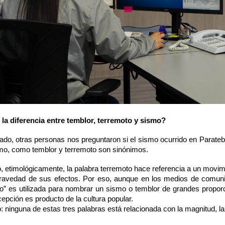
 la diferencia entre temblor, terremoto y sismo?
lado, otras personas nos preguntaron si el sismo ocurrido en Parate
smo, como temblor y terremoto son sinónimos.
 etimológicamente, la palabra terremoto hace referencia a un movimie
gravedad de sus efectos. Por eso, aunque en los medios de comuni
to” es utilizada para nombrar un sismo o temblor de grandes propo
epción es producto de la cultura popular.
o: ninguna de estas tres palabras está relacionada con la magnitud, l