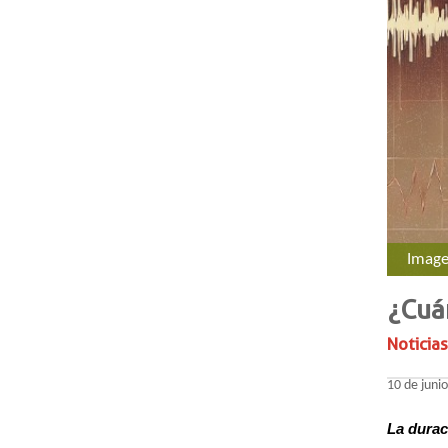
Imagen
¿Cuá
Noticias
10 de juni
La durac