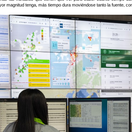
or magnitud tenga, más tiempo dura moviéndose tanto la fuente, com