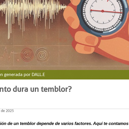
 generada por DALL.E​​​​
nto dura un temblor?
o de 2025
ión de un temblor depende de varios factores. Aquí te contamos 