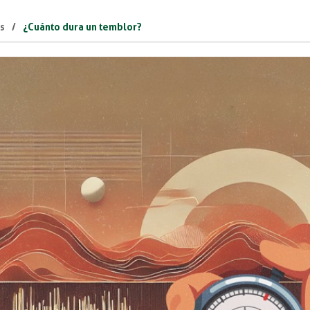
as
¿Cuánto dura un temblor?