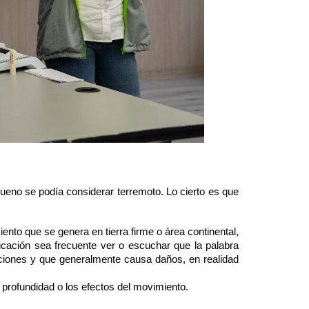
bueno se podía considerar terremoto. Lo cierto es que
nto que se genera en tierra firme o área continental,
cación sea frecuente ver o escuchar que la palabra
rciones y que generalmente causa daños, en realidad
a profundidad o los efectos del movimiento.