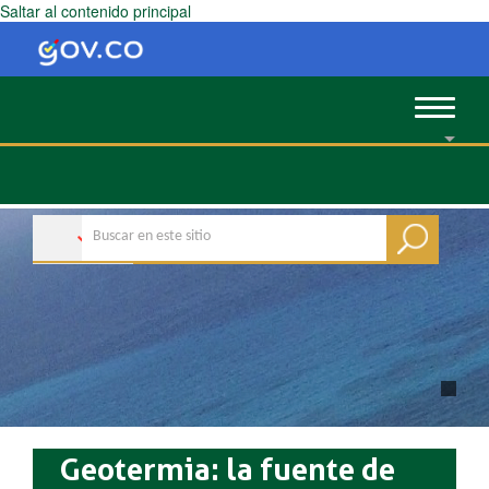
Saltar al contenido principal
Toggle
navigat
Geotermia: la fuente de