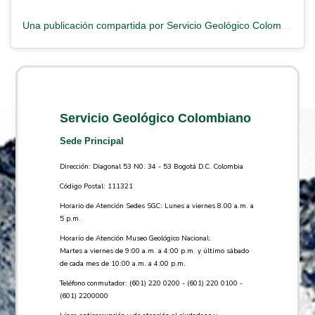
Una publicación compartida por Servicio Geológico Colombiano (@serviciogeologicocolombiano)
Servicio Geológico Colombiano
Sede Principal
Dirección: Diagonal 53 N0. 34 - 53 Bogotá D.C. Colombia
Código Postal: 111321
Horario de Atención Sedes SGC: Lunes a viernes 8.00 a.m. a
5 p.m.
Horario de Atención Museo Geológico Nacional:
Martes a viernes de 9:00 a.m. a 4:00 p.m. y último sábado
de cada mes de 10:00 a.m. a 4:00 p.m.
Teléfono conmutador: (601) 220 0200 - (601) 220 0100 -
(601) 2200000