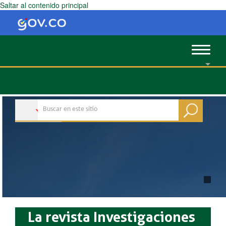
Saltar al contenido principal
Toggle
navigat
La revista Investigaciones