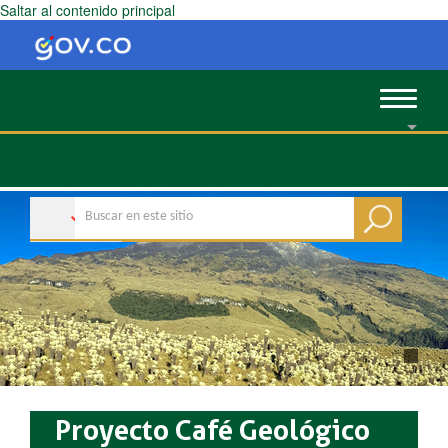
Saltar al contenido principal
Toggle
navigat
Proyecto Café Geológico