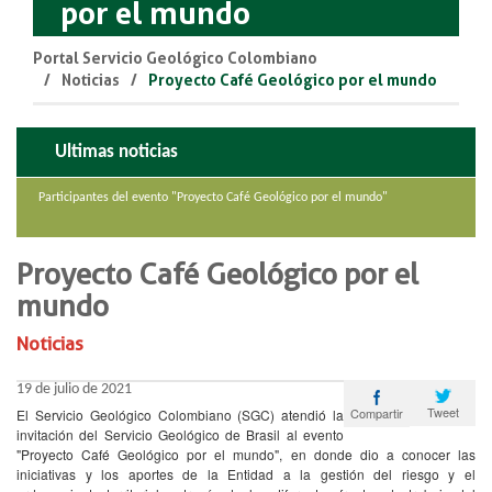
por el mundo
Portal Servicio Geológico Colombiano
Noticias
Proyecto Café Geológico por el mundo
Ultimas noticias
Participantes del evento "Proyecto Café Geológico por el mundo"
Proyecto Café Geológico por el
mundo
Noticias
19 de julio de 2021
Tweet
Compartir
El Servicio Geológico Colombiano (SGC) atendió la
invitación del Servicio Geológico de Brasil al evento
"Proyecto Café Geológico por el mundo", en donde dio a conocer las
iniciativas y los aportes de la Entidad a la gestión del riesgo y el