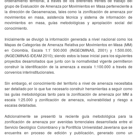
ordenamiento territorial, a través de los diferentes frentes de trabajo del
grupo de Evaluación de Amenaza por Movimientos en Masa perteneciente a
la dirección de Geoamenazas, tales como la zonificación de amenaza por
movimientos en masa, asistencia técnica y sistema de información de
movimientos en masa, guías metodológicas y apropiación social del
conocimiento.
Inicialmente se divulgó la información generada a nivel nacional como los
Mapas de Categorías de Amenaza Relativa por Movimientos en Masa (MM)
en Colombia, Escala 1:1 ́500.000 (INGEOMINAS, 2001) y 1:500.000,
(INGEOMINAS-IDEAM 2010); siendo estos la base inicial para los siguientes
proyectos desarrollados que junto con la normatividad vigente permitieron
construir la identificación de la amenaza a escala 1:100.000 a través de
convenios interinstitucionales.
Sin embargo, el conocimiento del territorio a nivel de amenaza necesitaba
ser detallado por lo que fue necesario construir herramientas a seguir como
las guías metodológicas tanto para la zonificación de amenaza por MM a
escala 1:25.000 y zonificación de amenaza, vulnerabilidad y riesgo a
escalas detalladas.
Adicionalmente se presentó la reciente guía metodológica para la
zonificación de amenaza por avenidas torrenciales desarrollada entre el
Servicio Geológico Colombiano y la Pontificia Universidad Javeriana que se
encuentra en proceso de edición y publicación, generado como un