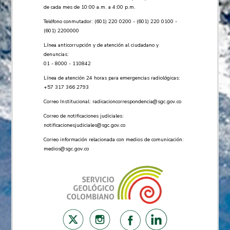
de cada mes de 10:00 a.m. a 4:00 p.m.
Teléfono conmutador: (601) 220 0200 - (601) 220 0100 -
(601) 2200000
Línea anticorrupción y de atención al ciudadano y
denuncias:
01 - 8000 - 110842
Línea de atención 24 horas para emergencias radiológicas:
+57 ​317 366 2793
Correo Institucional:
radicacioncorrespondencia@sgc.gov.co
Correo de notificaciones judiciales:
notificacionesjudiciales@sgc.gov.co
Correo información relacionada con medios de comunicación:
medios@sgc.gov.co