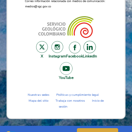
Correo información relacionada con medios de comunicación:
medios@sgc.gov.co
X
Instagram
Facebook
LinkedIn
YouTube
Nuestras sedes
Políticas y cumplimiento legal
Mapa del sitio
Trabaja con nosotros
Inicio de
sesión