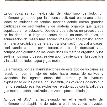
Estos volcanes son evidencia del diapirismo de lodo, un
fenómeno generado por la intensa actividad bacteriana sobre
lodos acumulados en fondos marinos donde entran grandes
cantidades de sedimentos y de materia orgánica que queda
sepultada en el subsuelo. Debido a que este es un proceso que
se ha dado a lo largo de cerca de 20 millones de años, la
acumulación de más y más sedimentos ejerce alta presión sobre
la materia orgánica y genera su transformación parcial a gases,
conllevando a que, por diferencias entre la densidad y la
composición química de los lodos ricos en materia orgánica, y los
sedimentos más gruesos, se den abombamientos en la superficie
y la salida de lodos, agua y gas metano.
La amenaza por las manifestaciones de este tipo de volcanes se
relacionan con el flujo de lodos hacia zonas de cultivos y
viviendas, los agrietamientos del terreno y la eventual
explosividad de los gases (en Colombia, los volcanes de lodo que
han presentado eventos explosivos relacionados con la salida de
gas metano están localizados en zonas poco pobladas).
Aunque el SGC ha incursionado en el entendimiento del
fenómeno del diapirismo de lodos a partir de varios proyectos