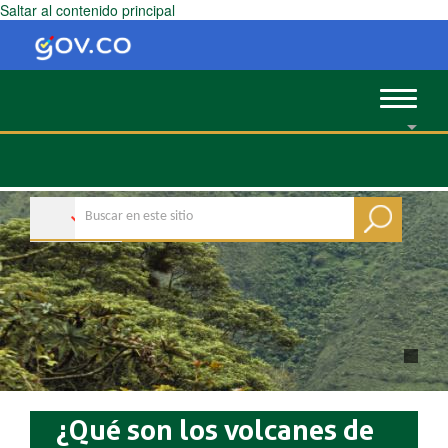
Saltar al contenido principal
Toggle
navigat
¿Qué son los volcanes de