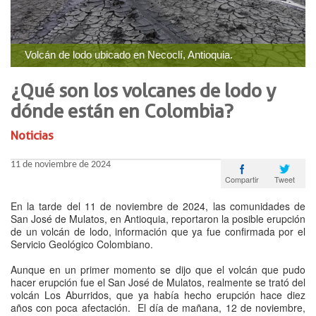
​Volcán de lodo ubicado en Necoclí, Antioquia.
¿Qué son los volcanes de lodo y
dónde están en Colombia?
Noticias
11 de noviembre de 2024
Tweet
Compartir
En la tarde del 11 de noviembre de 2024, las comunidades de
San José de Mulatos, en Antioquia, reportaron la posible erupción
de un volcán de lodo, información que ya fue confirmada por el
Servicio Geológico Colombiano.
Aunque en un primer momento se dijo que el volcán que pudo
hacer erupción fue el San José de Mulatos, realmente se trató del
volcán Los Aburridos, que ya había hecho erupción hace diez
años con poca afectación. El día de mañana, 12 de noviembre,