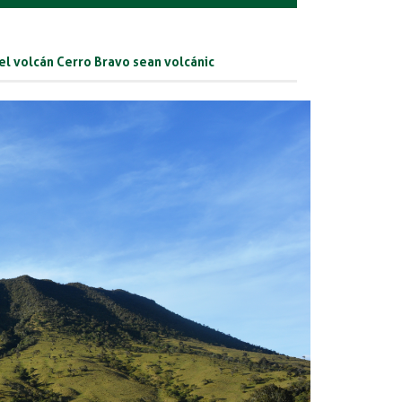
l volcán Cerro Bravo sean volcánic