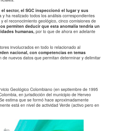
 el sector, el SGC inspeccionó el lugar y sus
 y ha realizado todos los análisis correspondientes
y el reconocimiento geológico, cinco comisiones de
os permiten deducir que esta anomalía tendría un
tividades humanas,
por lo que de ahora en adelante
ores involucrados en todo lo relacionado al
 orden nacional, con competencias en temas
ón de nuevos datos que permitan determinar y delimitar
ervicio Geológico Colombiano (en septiembre de 1995
Colombia, en jurisdicción del municipio de Herveo
z. Se estima que se formó hace aproximadamente
mente está en nivel de actividad Verde (activo pero en