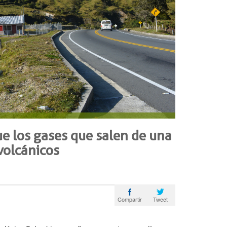
e los gases que salen de una
volcánicos
Tweet
Compartir