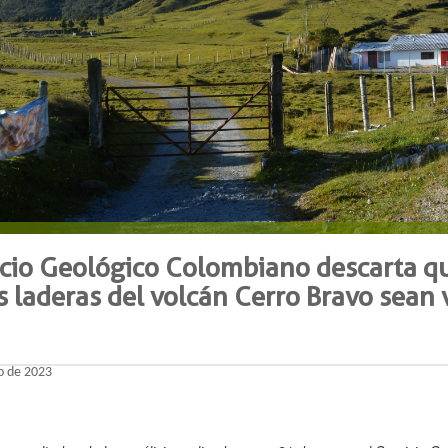
icio Geológico Colombiano descarta qu
s laderas del volcán Cerro Bravo sean 
o de 2023