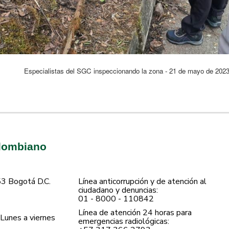
Especialistas del SGC inspeccionando la zona - 21 de mayo de 2023 
olombiano
53 Bogotá D.C.
Línea anticorrupción y de atención al
ciudadano y denuncias:
01 - 8000 - 110842
Línea de atención 24 horas para
Lunes a viernes
emergencias radiológicas: