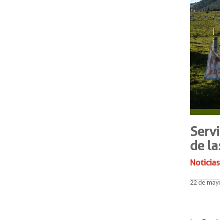
Serv
de la
Noticias
22 de may