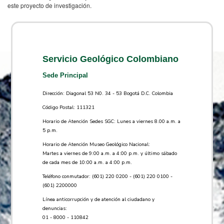
este proyecto de investigación.
Servicio Geológico Colombiano
Sede Principal
Dirección: Diagonal 53 N0. 34 - 53 Bogotá D.C. Colombia
Código Postal: 111321
Horario de Atención Sedes SGC: Lunes a viernes 8.00 a.m. a
5 p.m.
Horario de Atención Museo Geológico Nacional:
Martes a viernes de 9:00 a.m. a 4:00 p.m. y último sábado
de cada mes de 10:00 a.m. a 4:00 p.m.
Teléfono conmutador: (601) 220 0200 - (601) 220 0100 -
(601) 2200000
Línea anticorrupción y de atención al ciudadano y
denuncias:
01 - 8000 - 110842