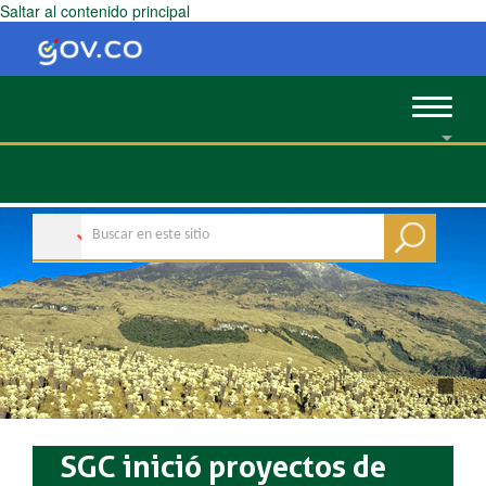
Saltar al contenido principal
Toggle
navigat
SGC inició proyectos de