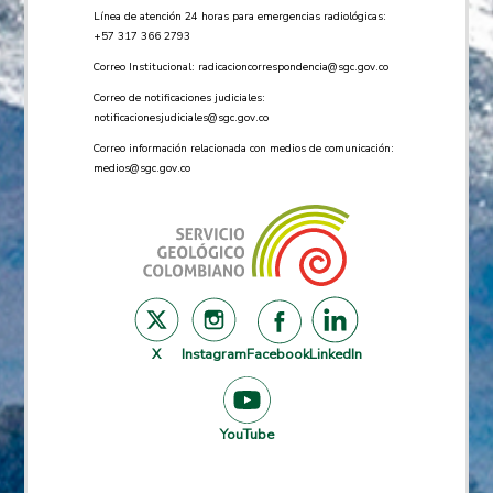
Línea de atención 24 horas para emergencias radiológicas:
+57 ​317 366 2793
Correo Institucional:
radicacioncorrespondencia@sgc.gov.co
Correo de notificaciones judiciales:
notificacionesjudiciales@sgc.gov.co
Correo información relacionada con medios de comunicación:
medios@sgc.gov.co
X
Instagram
Facebook
LinkedIn
YouTube