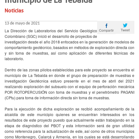
municipio de La Tebaida
Noticias
13 de mayo de 2021
Tweet
Compartir
La Dirección de Laboratorios del Servicio Geológico
Colombiano (SGC) inició el desarrollo de proyectos de
investigación desde el año 2018 enfocados en la generación de modelos de
comportamiento geotécnico, basados en métodos de exploración directa con
y sin toma de muestras, así como aplicación de diferentes técnicas de
laboratorio.
Dentro de las zonas pilotos establecidas para este proyecto se encuentra el
municipio de La Tebaida en donde el grupo de preparación de muestras e
investigación Geotécnica estuvo presente en el mes de abril del 2021
realizando exploración del subsuelo con el equipo de perforación mecánica
POR ROTOPERCUSIÓN con toma de muestras y el penetrómetro PAGANI
(CPtu) para toma de información directa sin toma de muestras.
Para la ejecución de dicha exploración se recibió acompañamiento de la
alcaldía de este municipio quienes se encuentran interesados en los
resultados de este proyecto puesto que actualmente están trabajando en la
etapa de diagnóstico del PBOT y esta información será de gran utilidad
como referencia para la actualización de este, así como de otros municipios
como Montenegro, Calarcá y Armenia, en los cuales se está desarrollando