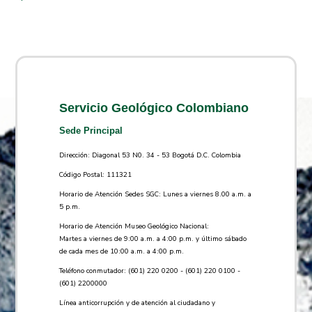
Servicio Geológico Colombiano
Sede Principal
Dirección: Diagonal 53 N0. 34 - 53 Bogotá D.C. Colombia
Código Postal: 111321
Horario de Atención Sedes SGC: Lunes a viernes 8.00 a.m. a
5 p.m.
Horario de Atención Museo Geológico Nacional:
Martes a viernes de 9:00 a.m. a 4:00 p.m. y último sábado
de cada mes de 10:00 a.m. a 4:00 p.m.
Teléfono conmutador: (601) 220 0200 - (601) 220 0100 -
(601) 2200000
Línea anticorrupción y de atención al ciudadano y