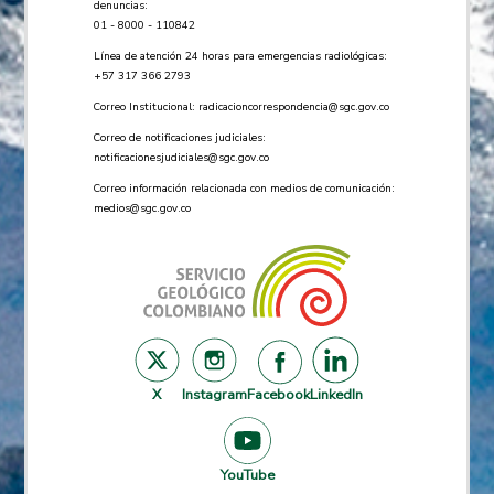
denuncias:
01 - 8000 - 110842
Línea de atención 24 horas para emergencias radiológicas:
+57 ​317 366 2793
Correo Institucional:
radicacioncorrespondencia@sgc.gov.co
Correo de notificaciones judiciales:
notificacionesjudiciales@sgc.gov.co
Correo información relacionada con medios de comunicación:
medios@sgc.gov.co
X
Instagram
Facebook
LinkedIn
YouTube