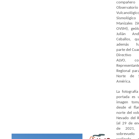
compañero 
Observatorio
Vulcanológic
Sismológico
Manizales (S
OVSM), geól
Julián And
Ceballos, qu
además ha
parte del Cua
Directivo
ALVO, co
Representant
Regional para
Norte de 
América.
La fotografía
portada es 
imagen tom
desde el fla
norte del vol
Nevado del R
(el 29 de en
de 2021, 
sobrevuelo