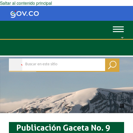
Saltar al contenido principal
Toggle
navigat
Publicación Gaceta No. 9