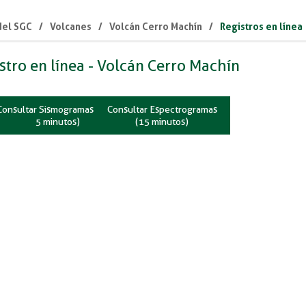
 del SGC
Volcanes
Volcán Cerro Machín
Registros en línea
stro en línea - Volcán Cerro Machín
Consultar Sismogramas (cada
Consultar Espectrogramas
5 ​minutos)
(
15 minutos)