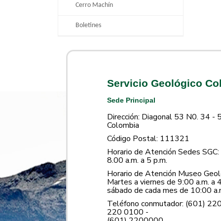
Cerro Machín
Boletines
Servicio Geológico C
Sede Principal
Dirección: Diagonal 53 N0. 34 - 
Colombia
Código Postal: 111321
Horario de Atención Sedes SGC: 
8.00 a.m. a 5 p.m.
Horario de Atención Museo Geoló
Martes a viernes de 9:00 a.m. a 4
sábado de cada mes de 10:00 a.m
Teléfono conmutador: (601) 22
220 0100 -
(601) 2200000