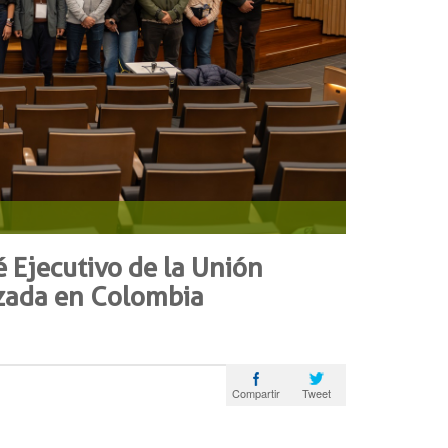
é Ejecutivo de la Unión
izada en Colombia
Tweet
Compartir