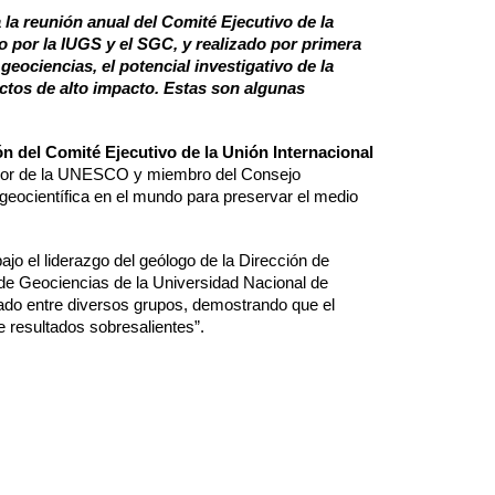
la reunión anual del Comité Ejecutivo de la
o por la IUGS y el SGC, y realizado por primera
eociencias, el potencial investigativo de la
yectos de alto impacto. Estas son algunas
ión del Comité Ejecutivo de la Unión Internacional
esor de la UNESCO y miembro del Consejo
 geocientífica en el mundo para preservar el medio
jo el liderazgo del geólogo de la Dirección de
e Geociencias de la Universidad Nacional de
lado entre diversos grupos, demostrando que el
e resultados sobresalientes”.