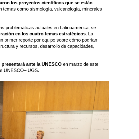
zaron los proyectos científicos que se están
on temas como sismología, vulcanología, minerales
las problemáticas actuales en Latinoamérica, se
oración en los cuatro temas estratégicos.
La
 un primer reporte por equipo sobre cómo podrían
tructura y recursos, desarrollo de capacidades,
e presentará ante la UNESCO
en marzo de este
ncias UNESCO–IUGS.