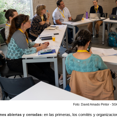
Foto: David Amado Pintor - SG
ones abiertas y cerradas:
en las primeras, los comités y organizacio