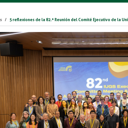
as
5 reflexiones de la 82.ª Reunión del Comité Ejecutivo de la U