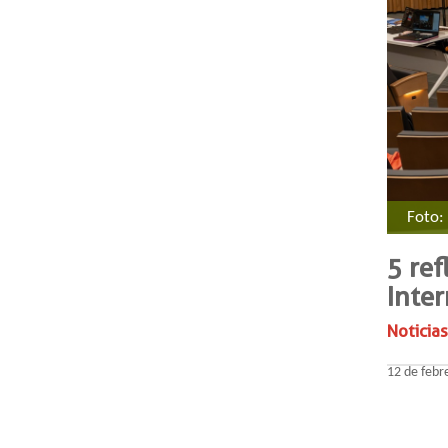
​​​​​​​​
5 ref
Inter
Noticias
12 de febr