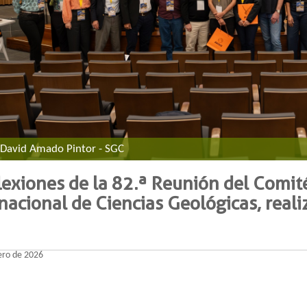
​​​​​​​​Foto: David Amado Pintor - SGC​
lexiones de la 82.ª Reunión del Comit
nacional de Ciencias Geológicas, real
ero de 2026