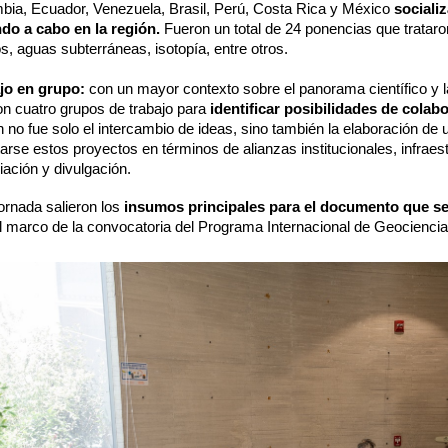
bia, Ecuador, Venezuela, Brasil, Perú, Costa Rica y México
sociali
ndo a cabo en la región.
Fueron un total de 24 ponencias que tratar
os, aguas subterráneas, isotopía, entre otros.
jo en grupo:
con un mayor contexto sobre el panorama científico y 
on cuatro grupos de trabajo para
identificar posibilidades de colab
n no fue solo el intercambio de ideas, sino también la elaboración de
arse estos proyectos en términos de alianzas institucionales, infraes
iación y divulgación.
ornada salieron los
insumos principales para el documento que s
el marco de la convocatoria del Programa Internacional de Geocie