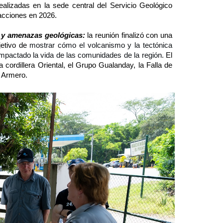
alizadas en la sede central del Servicio Geológico
 acciones en 2026.
s y amenazas geológicas:
la reunión finalizó con una
jetivo de
mostrar cómo el volcanismo y la tectónica
mpactado la vida de las comunidades de la región.
El
 cordillera Oriental, el Grupo Gualanday, la Falla de
e Armero.