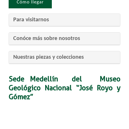
Cómo llegar​​
Para visi​​tarnos
​Conóce más sobre nosotros
​Nuestras pi​ezas y colecciones
S
ede Medellín del Museo
Geológico Nacional “José Royo y
Gómez”