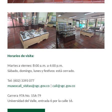
Horarios de visita:
Martes a viernes: 8:00 a.m. a 4:00 p.m.
Sábado, domingo, lunes y festivos: está cerrado.
Tel: (602) 3393 077
museocali_visitas@sgc.gov.co
|
cali@sgc.gov.co
Carrera 97A No. 15A-79
Universidad del Valle, entrada 6 por la calle 16.