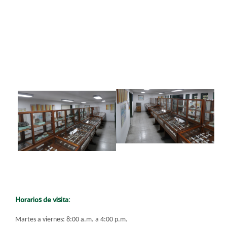
​Horarios de visita:​
Martes a viernes: 8:00 a.m. a 4:00 p.m.