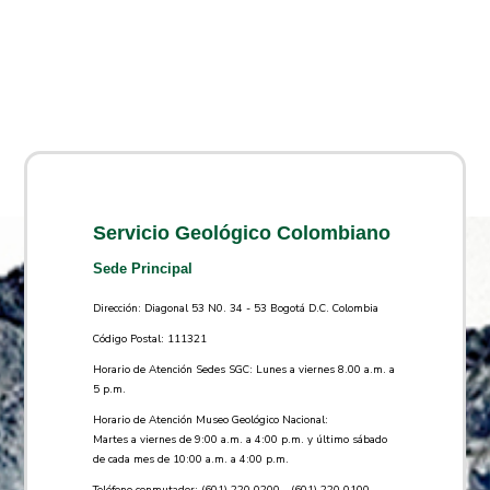
Servicio Geológico Colombiano
Sede Principal
Dirección: Diagonal 53 N0. 34 - 53 Bogotá D.C. Colombia
Código Postal: 111321
Horario de Atención Sedes SGC: Lunes a viernes 8.00 a.m. a
5 p.m.
Horario de Atención Museo Geológico Nacional:
Martes a viernes de 9:00 a.m. a 4:00 p.m. y último sábado
de cada mes de 10:00 a.m. a 4:00 p.m.
Teléfono conmutador: (601) 220 0200 - (601) 220 0100 -