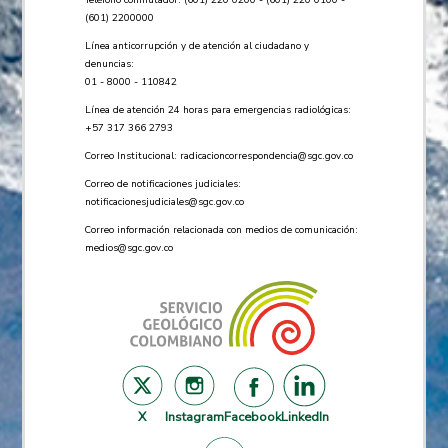
(601) 2200000
Línea anticorrupción y de atención al ciudadano y
denuncias:
01 - 8000 - 110842
Línea de atención 24 horas para emergencias radiológicas:
+57 ​317 366 2793
Correo Institucional:
radicacioncorrespondencia@sgc.gov.co
Correo de notificaciones judiciales:
notificacionesjudiciales@sgc.gov.co
Correo información relacionada con medios de comunicación:
medios@sgc.gov.co
X
Instagram
Facebook
LinkedIn