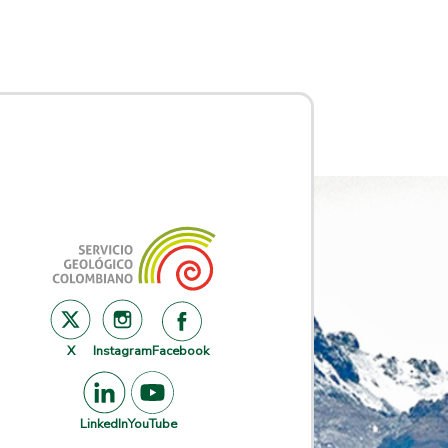
X
Instagram
Facebook
LinkedIn
YouTube