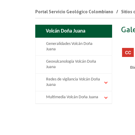
Portal Servicio Geológico Colombiano
Sitios
Gal
Volcán Doña Juana
Generalidades Volcán Doña
Juana
Geovulcanología Volcán Doña
Juana
Et
Redes de vigilancia Volcán Doña
Juana
Multimedia Volcán Doña Juana