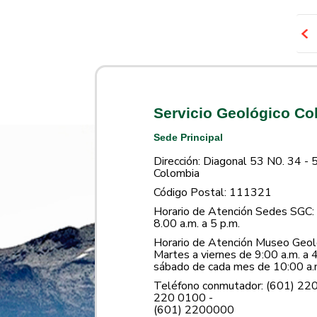
Servicio Geológico C
Sede Principal
Dirección: Diagonal 53 N0. 34 - 
Colombia
Código Postal: 111321
Horario de Atención Sedes SGC: 
8.00 a.m. a 5 p.m.
Horario de Atención Museo Geoló
Martes a viernes de 9:00 a.m. a 4
sábado de cada mes de 10:00 a.m
Teléfono conmutador: (601) 22
220 0100 -
(601) 2200000