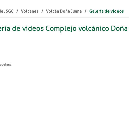
 del SGC
Volcanes
Volcán Doña Juana
Galería de videos
ería de videos Complejo volcánico Doña
iquetas: