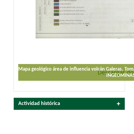
o
Mapa geológico área de influencia volcán Galeras. To
Descargar d
INGEOMINAS
Actividad histórica