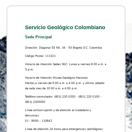
Servicio Geológico Colombiano
Sede Principal
Dirección: Diagonal 53 N0. 34 - 53 Bogotá D.C. Colombia
Código Postal: 111321
Horario de Atención Sedes SGC: Lunes a viernes 8.00 a.m. a
5 p.m.
Horario de Atención Museo Geológico Nacional:
Martes a viernes de 9:00 a.m. a 4:00 p.m. y último sábado
de cada mes de 10:00 a.m. a 4:00 p.m.
Teléfono conmutador: (601) 220 0200 - (601) 220 0100 -
(601) 2200000
Línea anticorrupción y de atención al ciudadano y
denuncias:
01 - 8000 - 110842
Línea de atención 24 horas para emergencias radiológicas: