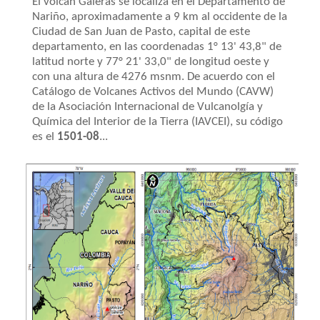
El volcán Galeras se localiza en el Departamento de
Nariño, aproximadamente a 9 km al occidente de la
Ciudad de San Juan de Pasto, capital de este
departamento, en las coordenadas 1° 13' 43,8" de
latitud norte y 77° 21' 33,0" de longitud oeste y
con una altura de 4276 msnm. De acuerdo con el
Catálogo de Volcanes Activos del Mundo (CAVW)
de la Asociación Internacional de Vulcanolgía y
Química del Interior de la Tierra (IAVCEI), su código
es el
1501-08
...