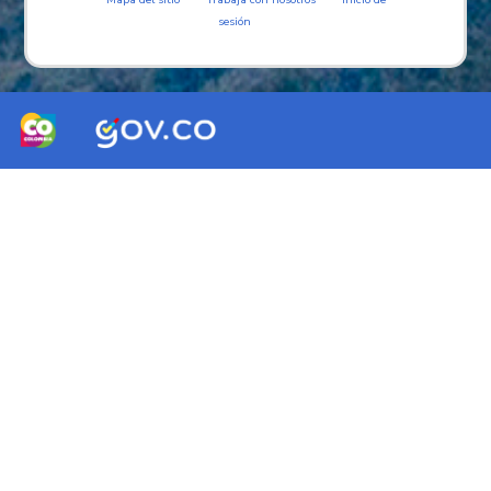
sesión