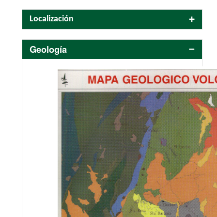
Localización
Geología