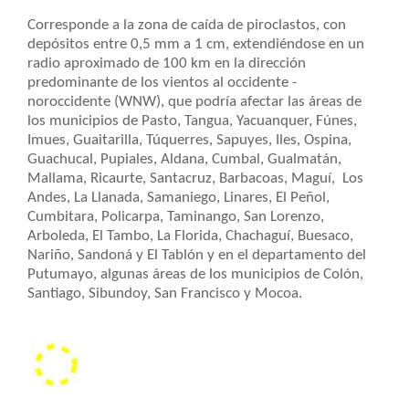
Corresponde a la zona de caída de piroclastos, con
depósitos entre 0,5 mm a 1 cm, extendiéndose en un
radio aproximado de 100 km en la dirección
predominante de los vientos al occidente -
noroccidente (WNW), que podría afectar las áreas de
los municipios de Pasto, Tangua, Yacuanquer, Fúnes,
Imues, Guaitarilla, Túquerres, Sapuyes, Iles, Ospina,
Guachucal, Pupiales, Aldana, Cumbal, Gualmatán,
Mallama, Ricaurte, Santacruz, Barbacoas, Maguí, Los
Andes, La Llanada, Samaniego, Linares, El Peñol,
Cumbitara, Policarpa, Taminango, San Lorenzo,
Arboleda, El Tambo, La Florida, Chachaguí, Buesaco,
Nariño, Sandoná y El Tablón y en el departamento del
Putumayo, algunas áreas de los municipios de Colón,
Santiago, Sibundoy, San Francisco y Mocoa.