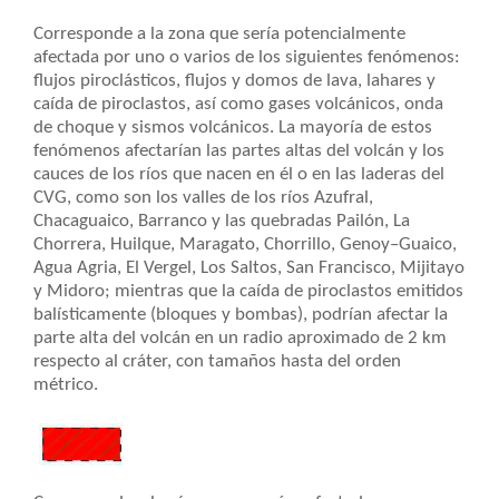
Corresponde a la zona que sería potencialmente
afectada por uno o varios de los siguientes fenómenos:
flujos piroclásticos, flujos y domos de lava, lahares y
caída de piroclastos, así como gases volcánicos, onda
de choque y sismos volcánicos. La mayoría de estos
fenómenos afectarían las partes altas del volcán y los
cauces de los ríos que nacen en él o en las laderas del
CVG, como son los valles de los ríos Azufral,
Chacaguaico, Barranco y las quebradas Pailón, La
Chorrera, Huilque, Maragato, Chorrillo, Genoy–Guaico,
Agua Agria, El Vergel, Los Saltos, San Francisco, Mijitayo
y Midoro; mientras que la caída de piroclastos emitidos
balísticamente (bloques y bombas), podrían afectar la
parte alta del volcán en un radio aproximado de 2 km
respecto al cráter, con tamaños hasta del orden
métrico.