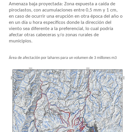
Amenaza baja proyectada: Zona expuesta a caída de
piroclastos, con acumulaciones entre 0,5 mm y 1 cm,
en caso de ocurrir una erupción en otra época del año o
en un día u hora específicos donde la dirección del
viento sea diferente a la preferencial, lo cual podría
afectar otras cabeceras y/o zonas rurales de
municipios.
Área de afectación por lahares para un volumen de 3 millones m3