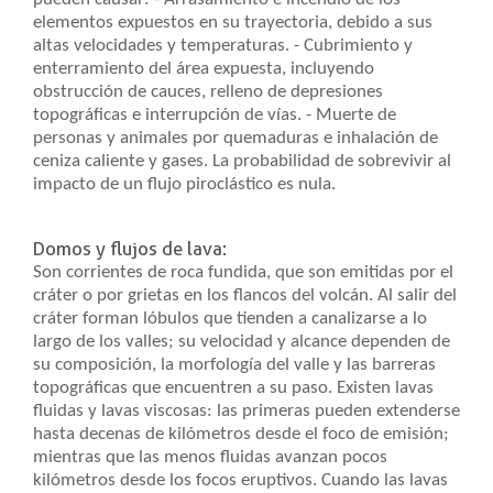
elementos expuestos en su trayectoria, debido a sus
altas velocidades y temperaturas. - Cubrimiento y
enterramiento del área expuesta, incluyendo
obstrucción de cauces, relleno de depresiones
topográficas e interrupción de vías. - Muerte de
personas y animales por quemaduras e inhalación de
ceniza caliente y gases. La probabilidad de sobrevivir al
impacto de un flujo piroclástico es nula.
Domos y flujos de lava:
Son corrientes de roca fundida, que son emitidas por el
cráter o por grietas en los flancos del volcán. Al salir del
cráter forman lóbulos que tienden a canalizarse a lo
largo de los valles; su velocidad y alcance dependen de
su composición, la morfología del valle y las barreras
topográficas que encuentren a su paso. Existen lavas
fluidas y lavas viscosas: las primeras pueden extenderse
hasta decenas de kilómetros desde el foco de emisión;
mientras que las menos fluidas avanzan pocos
kilómetros desde los focos eruptivos. Cuando las lavas