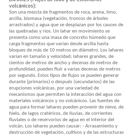
volcánicos):
Son una mezcla de fragmentos de roca, arena, limo,
arcilla, biomasa (vegetación, troncos de árboles
arrastrados) y agua que se desplazan por los cauces de
las quebradas y ríos. Un lahar en movimiento se
presenta como una masa de concreto húmedo que
carga fragmentos que varían desde arcilla hasta
bloques de más de 10 metros en diámetro. Los lahares
varían en tamaño y velocidad; lahares grandes, de
cientos de metros de ancho y decenas de metros de
profundidad, pueden fluir a varias decenas de metros
por segundo. Estos tipos de flujos se pueden generar
durante (primarios) o después (secundarios) de las
erupciones volcánicas, por una variedad de
mecanismos que permiten la interacción del agua con
materiales volcánicos y no volcánicos. Las fuentes de
agua para formar lahares pueden provenir de nieve, de
hielo, de lagos cratéricos, de lluvias, de corrientes
fluviales o de reservorios de agua en el interior del
volcán. Los lahares pueden causar: - Arrasamiento y
destrucción de vegetación, cultivos y de las estructuras