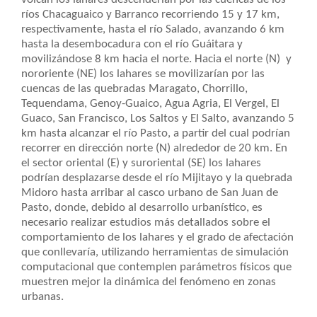
ríos Chacaguaico y Barranco recorriendo 15 y 17 km,
respectivamente, hasta el río Salado, avanzando 6 km
hasta la desembocadura con el río Guáitara y
movilizándose 8 km hacia el norte. Hacia el norte (N) y
nororiente (NE) los lahares se movilizarían por las
cuencas de las quebradas Maragato, Chorrillo,
Tequendama, Genoy-Guaico, Agua Agria, El Vergel, El
Guaco, San Francisco, Los Saltos y El Salto, avanzando 5
km hasta alcanzar el río Pasto, a partir del cual podrían
recorrer en dirección norte (N) alrededor de 20 km. En
el sector oriental (E) y suroriental (SE) los lahares
podrían desplazarse desde el río Mijitayo y la quebrada
Midoro hasta arribar al casco urbano de San Juan de
Pasto, donde, debido al desarrollo urbanístico, es
necesario realizar estudios más detallados sobre el
comportamiento de los lahares y el grado de afectación
que conllevaría, utilizando herramientas de simulación
computacional que contemplen parámetros físicos que
muestren mejor la dinámica del fenómeno en zonas
urbanas.