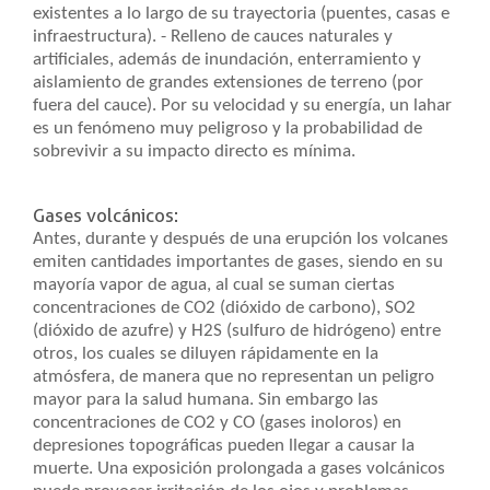
existentes a lo largo de su trayectoria (puentes, casas e
infraestructura). - Relleno de cauces naturales y
artificiales, además de inundación, enterramiento y
aislamiento de grandes extensiones de terreno (por
fuera del cauce). Por su velocidad y su energía, un lahar
es un fenómeno muy peligroso y la probabilidad de
sobrevivir a su impacto directo es mínima.
Gases volcánicos:
Antes, durante y después de una erupción los volcanes
emiten cantidades importantes de gases, siendo en su
mayoría vapor de agua, al cual se suman ciertas
concentraciones de CO2 (dióxido de carbono), SO2
(dióxido de azufre) y H2S (sulfuro de hidrógeno) entre
otros, los cuales se diluyen rápidamente en la
atmósfera, de manera que no representan un peligro
mayor para la salud humana. Sin embargo las
concentraciones de CO2 y CO (gases inoloros) en
depresiones topográficas pueden llegar a causar la
muerte. Una exposición prolongada a gases volcánicos