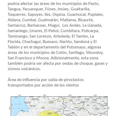
podría afectar las áreas de los municipios de Pasto,
Tangua, Yacuanquer, Fúnes, Imúes, Guaitarilla,
Túquerres, Sapuyes, Iles, Ospina, Guachucal, Pupiales,
Aldana, Cumbal, Gualmatán, Mallama, Ricaurte,
Santacruz, Barbacoas, Maguí, Los Andes, La Llanada,
Samaniego, Linares, El Peñol, Cumbitara, Policarpa,
Taminango, San Lorenzo, Arboleda, El Tambo, La
Florida, Chachaguí, Buesaco, Nariño, Sandoná y El
Tablón y en el departamento del Putumayo, algunas
áreas de los municipios de Colón, Santiago, Sibundoy,
San Francisco y Mocoa. Adicionalmente, esta zona
también podría ser afecta por ondas de choque, gases y
sismos volcánicos.
Área de influencia por caída de piroclastos
transportados por acción de los vientos