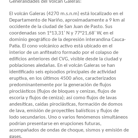
Generalidades del Volcán Galeras:
El volcán Galeras (4270 m.s.n.m) está localizado en el
Departamento de Nariño, aproximadamente a 9 km al
occidente de la ciudad de San Juan de Pasto. Sus
coordenadas son 1°13,31’ N y 77°21,68’ W, en el
dominio geográfico de la depresión interandina Cauca-
Patía. El cono volcánico activo está ubicado en el
interior de un anfiteatro formado por el colapso de
edificios anteriores del CVG, visible desde la ciudad y
poblaciones aledañas. En el volcán Galeras se han
identificado seis episodios principales de actividad
eruptiva, en los últimos 4500 años, caracterizados
predominantemente por la generación de flujos
piroclásticos (flujos de bloques y cenizas, flujos de
escoria y flujos de ceniza); así como flujos de lavas
andesíticas, caídas piroclásticas, formación de domos
de lava, emisión de proyectiles balísticos y flujos de
lodo secundarios. Uno o varios fenómenos simultáneos
podrían presentarse en erupciones futuras,
acompañados de ondas de choque, sismos y emisión de
gases.