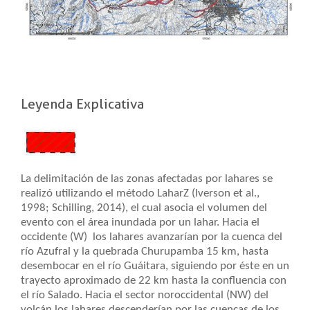
Leyenda Explicativa
La delimitación de las zonas afectadas por lahares se
realizó utilizando el método LaharZ (Iverson et al.,
1998; Schilling, 2014), el cual asocia el volumen del
evento con el área inundada por un lahar. Hacia el
occidente (W) los lahares avanzarían por la cuenca del
río Azufral y la quebrada Churupamba 15 km, hasta
desembocar en el río Guáitara, siguiendo por éste en un
trayecto aproximado de 22 km hasta la confluencia con
el río Salado. Hacia el sector noroccidental (NW) del
volcán los lahares descenderían por las cuencas de los