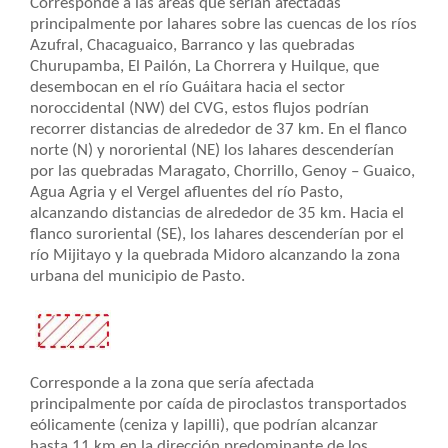
Corresponde a las áreas que serían afectadas
principalmente por lahares sobre las cuencas de los ríos
Azufral, Chacaguaico, Barranco y las quebradas
Churupamba, El Pailón, La Chorrera y Huilque, que
desembocan en el río Guáitara hacia el sector
noroccidental (NW) del CVG, estos flujos podrían
recorrer distancias de alrededor de 37 km. En el flanco
norte (N) y nororiental (NE) los lahares descenderían
por las quebradas Maragato, Chorrillo, Genoy – Guaico,
Agua Agria y el Vergel afluentes del río Pasto,
alcanzando distancias de alrededor de 35 km. Hacia el
flanco suroriental (SE), los lahares descenderían por el
río Mijitayo y la quebrada Midoro alcanzando la zona
urbana del municipio de Pasto.
Corresponde a la zona que sería afectada
principalmente por caída de piroclastos transportados
eólicamente (ceniza y lapilli), que podrían alcanzar
hasta 11 km en la dirección predominante de los