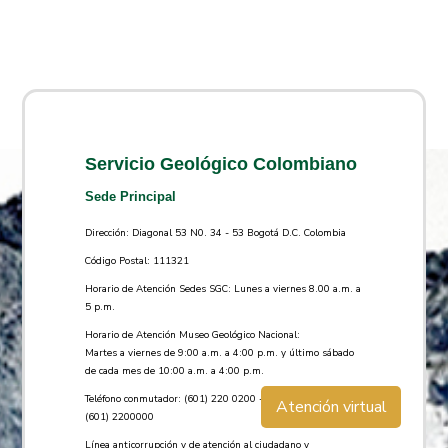
Servicio Geológico Colombiano
Sede Principal
Dirección: Diagonal 53 N0. 34 - 53 Bogotá D.C. Colombia
Código Postal: 111321
Horario de Atención Sedes SGC: Lunes a viernes 8.00 a.m. a
5 p.m.
Horario de Atención Museo Geológico Nacional:
Martes a viernes de 9:00 a.m. a 4:00 p.m. y último sábado
de cada mes de 10:00 a.m. a 4:00 p.m.
Teléfono conmutador: (601) 220 0200 - (601) 220 0100 -
Atención virtual
(601) 2200000
Línea anticorrupción y de atención al ciudadano y