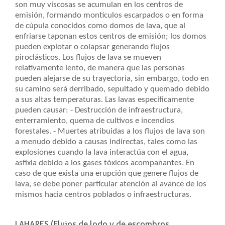
son muy viscosas se acumulan en los centros de
emisión, formando montículos escarpados o en forma
de cúpula conocidos como domos de lava, que al
enfriarse taponan estos centros de emisión; los domos
pueden explotar o colapsar generando flujos
piroclásticos. Los flujos de lava se mueven
relativamente lento, de manera que las personas
pueden alejarse de su trayectoria, sin embargo, todo en
su camino será derribado, sepultado y quemado debido
a sus altas temperaturas. Las lavas específicamente
pueden causar: - Destrucción de infraestructura,
enterramiento, quema de cultivos e incendios
forestales. - Muertes atribuidas a los flujos de lava son
a menudo debido a causas indirectas, tales como las
explosiones cuando la lava interactúa con el agua,
asfixia debido a los gases tóxicos acompañantes. En
caso de que exista una erupción que genere flujos de
lava, se debe poner particular atención al avance de los
mismos hacia centros poblados o infraestructuras.
LAHARES (Flujos de lodo y de escombros