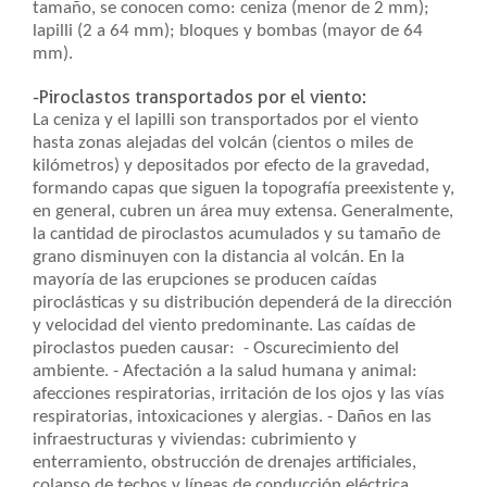
tamaño, se conocen como: ceniza (menor de 2 mm);
lapilli (2 a 64 mm); bloques y bombas (mayor de 64
mm).
-Piroclastos transportados por el viento:
La ceniza y el lapilli son transportados por el viento
hasta zonas alejadas del volcán (cientos o miles de
kilómetros) y depositados por efecto de la gravedad,
formando capas que siguen la topografía preexistente y,
en general, cubren un área muy extensa. Generalmente,
la cantidad de piroclastos acumulados y su tamaño de
grano disminuyen con la distancia al volcán. En la
mayoría de las erupciones se producen caídas
piroclásticas y su distribución dependerá de la dirección
y velocidad del viento predominante. Las caídas de
piroclastos pueden causar: - Oscurecimiento del
ambiente. - Afectación a la salud humana y animal:
afecciones respiratorias, irritación de los ojos y las vías
respiratorias, intoxicaciones y alergias. - Daños en las
infraestructuras y viviendas: cubrimiento y
enterramiento, obstrucción de drenajes artificiales,
colapso de techos y líneas de conducción eléctrica,