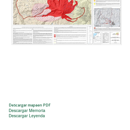
Ver memoria
Ver Leyenda en PDF
Ver versión en alta resolución
Descargar mapa en PDF
Descargar Memoria
Descargar Leyenda