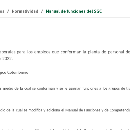
os
Normatividad
Manual de funciones del SGC
aborales para los empleos que conforman la planta de personal d
e 2022.
ógico Colombiano
r medio de la cual se conforman y se le asignan funciones a los grupos de tr
dio de la cual se modifica y adiciona el Manual de Funciones y de Competencia