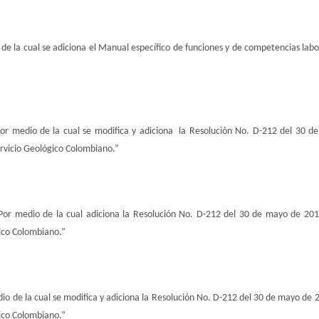
de la cual se adiciona el Manual específico de funciones y de competencias labor
or medio de la cual se modifica y adiciona la Resolución No. D-212 del 30 d
ervicio Geológico Colombiano.”
Por medio de la cual adiciona la Resolución No. D-212 del 30 de mayo de 2019
ico Colombiano.”
io de la cual se modifica y adiciona la Resolución No. D-212 del 30 de mayo de 2
ico Colombiano.”