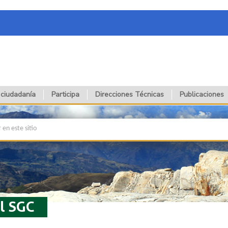
 ciudadanía
Participa
Direcciones Técnicas
Publicaciones
l SGC