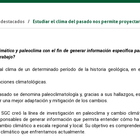
 destacados
Estudiar el clima del pasado nos permite proyectar 
imático y paleoclima con el fin de generar información específica p
trabajo?
 clima de un determinado período de la historia geológica, en e
aciones climatológicas.
pasado se denomina paleoclimatología y, gracias a sus hallazgos, es
grar una mejor adaptación y mitigación de los cambios.
SGC creó la línea de investigación en paleoclima y cambio climát
sponsables de generar información que permita entender cómo ha si
ambio climático a escala regional y local. Su objetivo es comprende
io climático que enfrentamos actualmente.