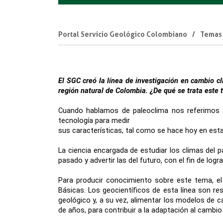
Portal Servicio Geológico Colombiano
Temas
El SGC creó la línea de investigación en cambio cl
región natural de Colombia. ¿De qué se trata este 
Cuando hablamos de paleoclima nos referimos al
tecnología para medir
sus características, tal como se hace hoy en est
La ciencia encargada de estudiar los climas del 
pasado y advertir las del futuro, con el fin de lo
Para producir conocimiento sobre este tema, el 
Básicas. Los geocientíficos de esta línea son re
geológico y, a su vez, alimentar los modelos de c
de años, para contribuir a la adaptación al camb