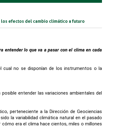
los efectos del cambio climático a futuro
ara entender lo que va a pasar con el clima en cada
l cual no se disponían de los instrumentos o la
 posible entender las variaciones ambientales del
ico, perteneciente a la Dirección de Geociencias
do la variabilidad climática natural en el pasado
r cómo era el clima hace cientos, miles o millones