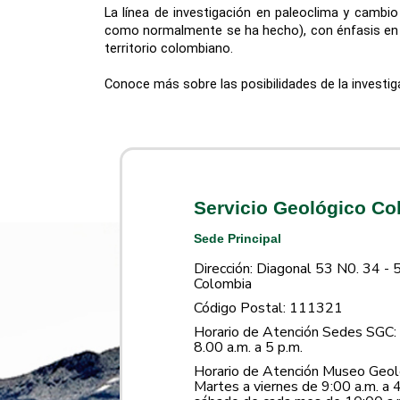
La línea de investigación en paleoclima y cambio 
como normalmente se ha hecho), con énfasis en da
territorio colombiano.
Conoce más sobre las posibilidades de la investig
Servicio Geológico C
Sede Principal
Dirección: Diagonal 53 N0. 34 - 
Colombia
Código Postal: 111321
Horario de Atención Sedes SGC: 
8.00 a.m. a 5 p.m.
Horario de Atención Museo Geoló
Martes a viernes de 9:00 a.m. a 4