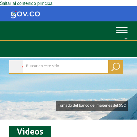
Saltar al contenido principal
Toggle
navigat
​​​​Tomado del banco de imágenes del SGC
Videos