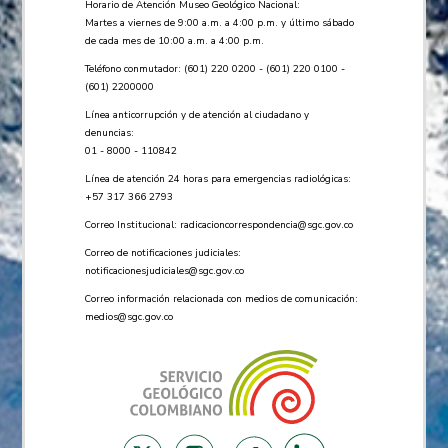
Horario de Atención Museo Geológico Nacional:
Martes a viernes de 9:00 a.m. a 4:00 p.m. y último sábado
de cada mes de 10:00 a.m. a 4:00 p.m.
Teléfono conmutador: (601) 220 0200 - (601) 220 0100 -
(601) 2200000
Línea anticorrupción y de atención al ciudadano y
denuncias:
01 - 8000 - 110842
Línea de atención 24 horas para emergencias radiológicas:
+57 ​317 366 2793
Correo Institucional:
radicacioncorrespondencia@sgc.gov.co
Correo de notificaciones judiciales:
notificacionesjudiciales@sgc.gov.co
Correo información relacionada con medios de comunicación:
medios@sgc.gov.co