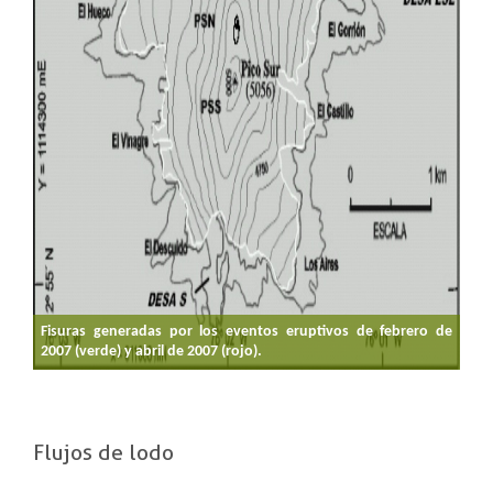
Fisuras generadas por los eventos eruptivos de febrero de
2007 (verde) y abril de 2007 (rojo).
Flujos de lodo