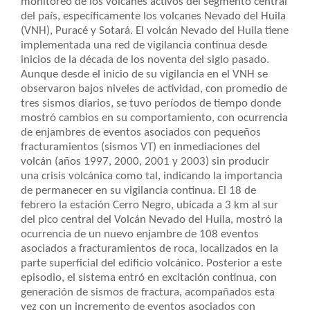
monitoreo de los volcanes activos del segmento central
del país, específicamente los volcanes Nevado del Huila
(VNH), Puracé y Sotará. El volcán Nevado del Huila tiene
implementada una red de vigilancia continua desde
inicios de la década de los noventa del siglo pasado.
Aunque desde el inicio de su vigilancia en el VNH se
observaron bajos niveles de actividad, con promedio de
tres sismos diarios, se tuvo períodos de tiempo donde
mostró cambios en su comportamiento, con ocurrencia
de enjambres de eventos asociados con pequeños
fracturamientos (sismos VT) en inmediaciones del
volcán (años 1997, 2000, 2001 y 2003) sin producir
una crisis volcánica como tal, indicando la importancia
de permanecer en su vigilancia continua. El 18 de
febrero la estación Cerro Negro, ubicada a 3 km al sur
del pico central del Volcán Nevado del Huila, mostró la
ocurrencia de un nuevo enjambre de 108 eventos
asociados a fracturamientos de roca, localizados en la
parte superficial del edificio volcánico. Posterior a este
episodio, el sistema entró en excitación continua, con
generación de sismos de fractura, acompañados esta
vez con un incremento de eventos asociados con