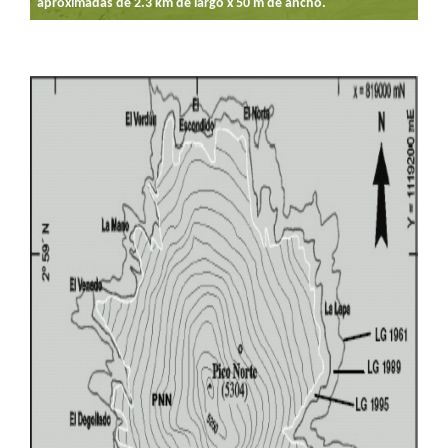
aproximadas de 2.3 km de largo x 50 m de ancho.