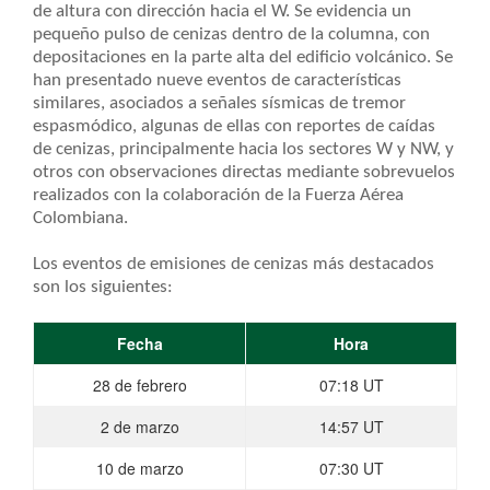
de altura con dirección hacia el W. Se evidencia un
pequeño pulso de cenizas dentro de la columna, con
depositaciones en la parte alta del edificio volcánico. Se
han presentado nueve eventos de características
similares, asociados a señales sísmicas de tremor
espasmódico, algunas de ellas con reportes de caídas
de cenizas, principalmente hacia los sectores W y NW, y
otros con observaciones directas mediante sobrevuelos
realizados con la colaboración de la Fuerza Aérea
Colombiana.
Los eventos de emisiones de cenizas más destacados
son los siguientes:
​Fecha
​Hora
​28 de febrero
07:18 UT​
​2 de marzo
​14:57 UT
​10 de marzo
​07:30 UT