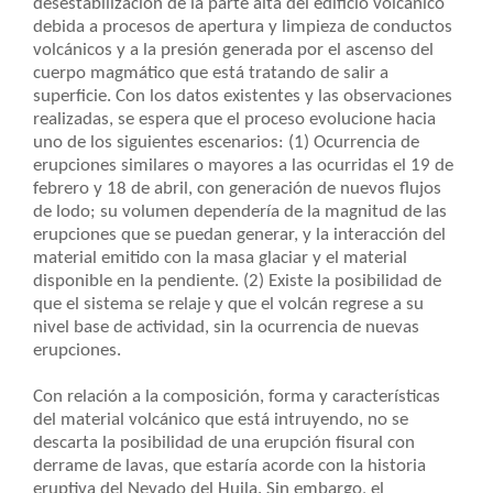
desestabilización de la parte alta del edificio volcánico
debida a procesos de apertura y limpieza de conductos
volcánicos y a la presión generada por el ascenso del
cuerpo magmático que está tratando de salir a
superficie. Con los datos existentes y las observaciones
realizadas, se espera que el proceso evolucione hacia
uno de los siguientes escenarios: (1) Ocurrencia de
erupciones similares o mayores a las ocurridas el 19 de
febrero y 18 de abril, con generación de nuevos flujos
de lodo; su volumen dependería de la magnitud de las
erupciones que se puedan generar, y la interacción del
material emitido con la masa glaciar y el material
disponible en la pendiente. (2) Existe la posibilidad de
que el sistema se relaje y que el volcán regrese a su
nivel base de actividad, sin la ocurrencia de nuevas
erupciones.
Con relación a la composición, forma y características
del material volcánico que está intruyendo, no se
descarta la posibilidad de una erupción fisural con
derrame de lavas, que estaría acorde con la historia
eruptiva del Nevado del Huila. Sin embargo, el