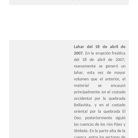
Lahar del 18 de abril de
2007.
En la erupción freática
del 18 de abril de 2007,
nuevamente se generó un
lahar, esta vez de mayor
volumen que el anterior, el
material se encauzó
principalmente en el costado
occidental por la quebrada
Bellavista, y en el costado
oriental por la quebrada El
Oso; posteriormente siguió
las cuencas de los ríos Páez y
Símbola. En la parte alta de la
cuenca, entre los sectores de