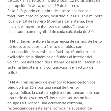
de 2007 a las 10:30 a.m. hora local, 22 horas antes de
la erupción freática, del día 19 de febrero.
Fase 2. Segundo enjambre de sismos asociados a
fracturamiento de rocas, ocurrido a las 01:37 a.m. hora
local del 19 de febrero (Apertura del sistema, fase
inicial del movimiento libre de fluidos?); sismo
disparador con magnitud de coda calculada de 3.0.
Fase 3.
Incremento en la ocurrencia de sismos de largo
período, asociados a tránsito de fluidos con
intercalación de eventos de fractura. (Comienzo de
excitación de la dinámica de fluidos al interior del
volcán, presurización del sistema, desestabilización del
sistema hidrotermal y continuación de fractura del
sello?).
Fase 4.
Tren sísmico de eventos volcano-tectónicos,
seguido tras 15 s por una señal de tremor
espasmódico, la cual se registró simultáneamente con
una serie de eventos VT, los cuales saturaron los
equipos y tuvieron una ocurrencia continua,
reconociéndose esta señal como una sucesión de