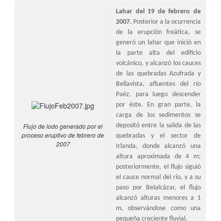
Lahar del 19 de febrero de
2007.
Posterior a la ocurrencia
de la erupción freática, se
generó un lahar que inició en
la parte alta del edificio
volcánico, y alcanzó los cauces
de las quebradas Azufrada y
Bellavista, afluentes del río
Paéz, para luego descender
por éste. En gran parte, la
carga de los sedimentos se
Flujo de lodo generado por el
depositó entre la salida de las
proceso eruptivo de febrero de
quebradas y el sector de
2007
Irlanda, donde alcanzó una
altura aproximada de 4 m;
posteriormente, el flujo siguió
el cauce normal del río, y a su
paso por Belalcázar, el flujo
alcanzó alturas menores a 1
m, observándose como una
pequeña creciente fluvial.