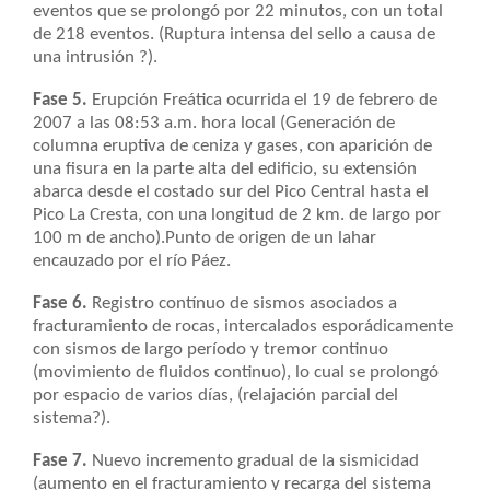
eventos que se prolongó por 22 minutos, con un total
de 218 eventos. (Ruptura intensa del sello a causa de
una intrusión ?).
Fase 5.
Erupción Freática ocurrida el 19 de febrero de
2007 a las 08:53 a.m. hora local (Generación de
columna eruptiva de ceniza y gases, con aparición de
una fisura en la parte alta del edificio, su extensión
abarca desde el costado sur del Pico Central hasta el
Pico La Cresta, con una longitud de 2 km. de largo por
100 m de ancho).Punto de origen de un lahar
encauzado por el río Páez.
Fase 6.
Registro contínuo de sismos asociados a
fracturamiento de rocas, intercalados esporádicamente
con sismos de largo período y tremor continuo
(movimiento de fluidos continuo), lo cual se prolongó
por espacio de varios días, (relajación parcial del
sistema?).
Fase 7.
Nuevo incremento gradual de la sismicidad
(aumento en el fracturamiento y recarga del sistema