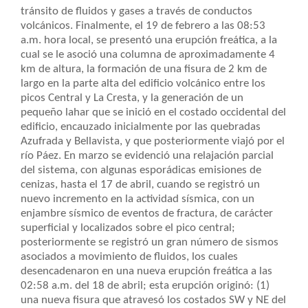
tránsito de fluidos y gases a través de conductos
volcánicos. Finalmente, el 19 de febrero a las 08:53
a.m. hora local, se presentó una erupción freática, a la
cual se le asoció una columna de aproximadamente 4
km de altura, la formación de una fisura de 2 km de
largo en la parte alta del edificio volcánico entre los
picos Central y La Cresta, y la generación de un
pequeño lahar que se inició en el costado occidental del
edificio, encauzado inicialmente por las quebradas
Azufrada y Bellavista, y que posteriormente viajó por el
río Páez. En marzo se evidenció una relajación parcial
del sistema, con algunas esporádicas emisiones de
cenizas, hasta el 17 de abril, cuando se registró un
nuevo incremento en la actividad sísmica, con un
enjambre sísmico de eventos de fractura, de carácter
superficial y localizados sobre el pico central;
posteriormente se registró un gran número de sismos
asociados a movimiento de fluidos, los cuales
desencadenaron en una nueva erupción freática a las
02:58 a.m. del 18 de abril; esta erupción originó: (1)
una nueva fisura que atravesó los costados SW y NE del