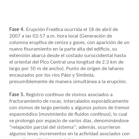
Fase 4.
Erupción Freática ocurrida el 18 de abril de
2007 a las 02:57 a.m. hora local (Generación de
columna eruptiva de ceniza y gases, con aparición de un
nuevo fisuramiento en la parte alta del edificio, su
extensión abarca desde el costado suroccidental hasta
el oriental del Pico Central una longitud de 2.3 km de
largo por 50 m de ancho). Punto de origen de lahares
encauzados por los ríos Páez y Símbola,
presumiblemente de manera simultánea a la erupción.
Fase 5.
Registro contínuo de sismos asociados a
fracturamiento de rocas, intercalados esporádicamente
con sismos de largo período y algunos pulsos de tremor
espasmódico (movimiento de fluidos continuo), lo cual
se prolongó por espacio de varios días, denominándose
“relajación parcial del sistema”; además, ocurrieron
algunos leves incrementos en la actividad asociados con