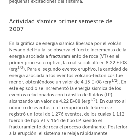
pequeñas excitaciones del sistema.
Actividad sísmica primer semestre de
2007
En la gráfica de energía sísmica liberada por el volcán
Nevado del Huila, se observa el fuerte incremento de la
energía asociada a fracturamiento de roca (VT) en el
primer proceso eruptivo, la cual se calculó en 8.22 E+08
1/2
(erg
). Para el segundo evento eruptivo, la cantidad de
energía asociada a los eventos volcano-tectónicos fue
1/2
menor, obteniéndose un valor de 4.15 E+08 (erg
). En
este episodio se incrementó la energía sísmica de los
eventos relacionados con tránsito de fluidos (LP),
1/2
alcanzando un valor de 4.22 E+08 (erg
). En cuanto al
número de eventos, en la erupción de febrero se
registró un total de 1 276 eventos, de los cuales 1 112
fueron de tipo VT y 164 de tipo LP, siendo el
fracturamiento de roca el proceso dominante. Posterior
a la erupción, el sistema se relaja rápidamente,