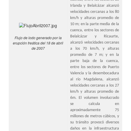
Irlanda y Belalcázar alcanzó
velocidades cercanas a los 80
km/h y alturas promedio de
10 m; en la parte media de la
cuenca, entre los sectores de
Belalcázar y Ricaurte,
Flujo de lodo generado por la
erupción freática del 18 de abril
alcanzó velocidades cercanas
de 2007
a los 70 km/h, y alturas
promedio de 7 m; y en la
parte baja de la cuenca,
entre los sectores de Puerto
Valencia y la desembocadura
al río Magdalena, alcanzó
velocidades cercanas a los 27
km/h y alturas promedio de
6m. El volumen involucrado
se calcula en
aproximadamente 75
millones de metros cúbicos, y
su tránsito provocó diversos
daños en la infraestructura