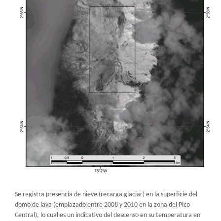
Se registra presencia de nieve (recarga glaciar) en la superficie del
domo de lava (emplazado entre 2008 y 2010 en la zona del Pico
Central), lo cual es un indicativo del descenso en su temperatura en