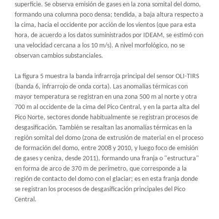
superficie. Se observa emisión de gases en la zona somital del domo,
formando una columna poco densa; tendida, a baja altura respecto a
la cima, hacia el occidente por acción de los vientos (que para esta
hora, de acuerdo a los datos suministrados por IDEAM, se estimó con
una velocidad cercana a los 10 m/s). A nivel morfológico, no se
observan cambios substanciales.
La figura 5 muestra la banda infrarroja principal del sensor OLI-TIRS
(banda 6, infrarrojo de onda corta). Las anomalías térmicas con
mayor temperatura se registran en una zona 500 m al norte y otra
700 m al occidente de la cima del Pico Central, y en la parta alta del
Pico Norte, sectores donde habitualmente se registran procesos de
desgasificación. También se resaltan las anomalías térmicas en la
región somital del domo (zona de extrusión de material en el proceso
de formación del domo, entre 2008 y 2010, y luego foco de emisión
de gases y ceniza, desde 2011), formando una franja o "estructura"
en forma de arco de 370 m de perímetro, que corresponde a la
región de contacto del domo con el glaciar; es en esta franja donde
se registran los procesos de desgasificación principales del Pico
Central.