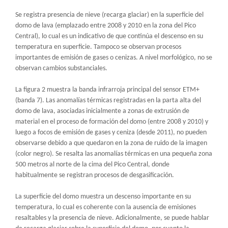
Se registra presencia de nieve (recarga glaciar) en la superficie del
domo de lava (emplazado entre 2008 y 2010 en la zona del Pico
Central), lo cual es un indicativo de que continúa el descenso en su
temperatura en superficie. Tampoco se observan procesos
importantes de emisión de gases o cenizas. A nivel morfológico, no se
observan cambios substanciales.
La figura 2 muestra la banda infrarroja principal del sensor ETM+
(banda 7). Las anomalías térmicas registradas en la parta alta del
domo de lava, asociadas inicialmente a zonas de extrusión de
material en el proceso de formación del domo (entre 2008 y 2010) y
luego a focos de emisión de gases y ceniza (desde 2011), no pueden
observarse debido a que quedaron en la zona de ruido de la imagen
(color negro). Se resalta las anomalías térmicas en una pequeña zona
500 metros al norte de la cima del Pico Central, donde
habitualmente se registran procesos de desgasificación.
La superficie del domo muestra un descenso importante en su
temperatura, lo cual es coherente con la ausencia de emisiones
resaltables y la presencia de nieve. Adicionalmente, se puede hablar