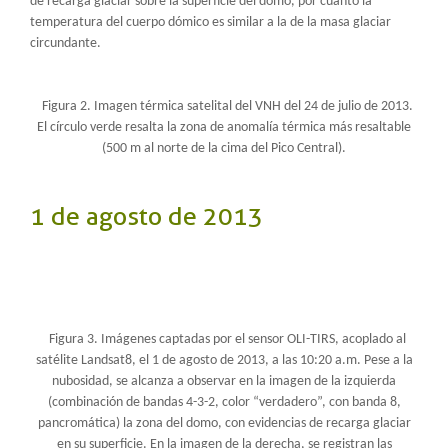
de recarga glaciar sobre la superficie del domo, por cuanto la
temperatura del cuerpo dómico es similar a la de la masa glaciar
circundante.
Figura 2. Imagen térmica satelital del VNH del 24 de julio de 2013.
El círculo verde resalta la zona de anomalía térmica más resaltable
(500 m al norte de la cima del Pico Central).
1 de agosto de 2013
Figura 3. Imágenes captadas por el sensor OLI-TIRS, acoplado al
satélite Landsat8, el 1 de agosto de 2013, a las 10:20 a.m. Pese a la
nubosidad, se alcanza a observar en la imagen de la izquierda
(combinación de bandas 4-3-2, color “verdadero”, con banda 8,
pancromática) la zona del domo, con evidencias de recarga glaciar
en su superficie. En la imagen de la derecha, se registran las