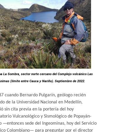
a La Sombra, sector norte cercano del Complejo volcánico Las
nimas (límite entre Cauca y Nariño). Septiembre de 2022.
87 cuando Bernardo Pulgarín, geólogo recién
do de la Universidad Nacional en Medellín,
ó sin cita previa en la portería del hoy
atorio Vulcanológico y Sismológico de Popayán-
p
—
entonces sede del Ingeominas, hoy del Servicio
ico Colombiano
—
para preguntar por el director