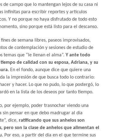
os de campo que lo mantengan lejos de su casa ni
s infinitas para escribir reportes y artículos
icos. Y no porque no haya disfrutado de todo esto
momento, sino porque está listo para el descanso.
 fines de semana libres, paseos improvisados,
os de contemplación y sesiones de estudio de
os temas que “le llenan el alma”.
Y ante todo
 tiempo de calidad con su esposa, Adriana, y su
aura.
En el fondo, aunque dice que quiere una
da la impresión de que busca todo lo contrario:
hacer y hacer. Lo que no pudo, lo que postergó, lo
rdó en la lista de los deseos por tanto tiempo.
o, por ejemplo, poder trasnochar viendo una
la sin pensar en que debo madrugar al día
te”, dice,
ratificando que sus anhelos son
s, pero son la clase de anhelos que alimentan el
u.
Por eso, a partir del día en el que termine sus