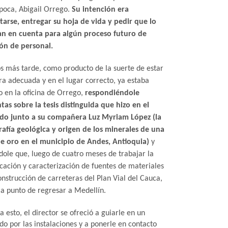
época, Abigail Orrego.
Su intención era
tarse, entregar su hoja de vida y pedir que lo
an en cuenta para algún proceso futuro de
ión de personal.
s más tarde, como producto de la suerte de estar
ra adecuada y en el lugar correcto, ya estaba
 en la oficina de Orrego,
respondiéndole
tas sobre la tesis distinguida que hizo en el
do junto a su compañera Luz Myriam López (la
rafía geológica y origen de los minerales de una
e oro en el municipio de Andes, Antioquia)
y
dole que, luego de cuatro meses de trabajar la
icación y caracterización de fuentes de materiales
nstrucción de carreteras del Plan Vial del Cauca,
 a punto de regresar a Medellín.
a esto, el director se ofreció a guiarle en un
do por las instalaciones y a ponerle en contacto