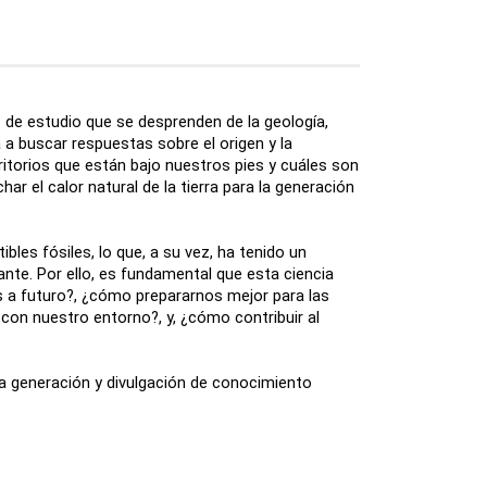
as de estudio que se desprenden de la geología,
a a buscar respuestas sobre el origen y la
ritorios que están bajo nuestros pies y cuáles son
 el calor natural de la tierra para la generación
bles fósiles, lo que, a su vez, ha tenido un
iante. Por ello, es fundamental que esta ciencia
 a futuro?, ¿cómo prepararnos mejor para las
on nuestro entorno?, y, ¿cómo contribuir al
a generación y divulgación de conocimiento