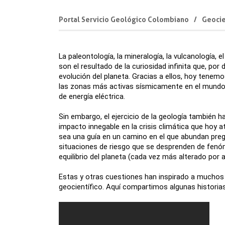
Portal Servicio Geológico Colombiano
Geocie
La paleontología, la mineralogía, la vulcanología,
son el resultado de la curiosidad infinita que, por
evolución del planeta. Gracias a ellos, hoy tenem
las zonas más activas sísmicamente en el mundo, h
de energía eléctrica.
Sin embargo, el ejercicio de la geología también h
impacto innegable en la crisis climática que hoy at
sea una guía en un camino en el que abundan pre
situaciones de riesgo que se desprenden de fenó
equilibrio del planeta (cada vez más alterado po
Estas y otras cuestiones han inspirado a muchos 
geocientífico. Aquí compartimos algunas historias