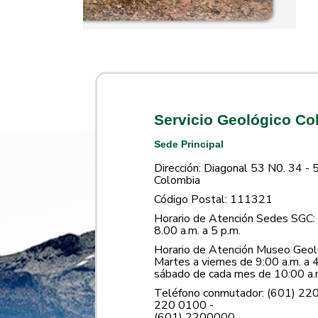
Servicio Geológico C
Sede Principal
Dirección: Diagonal 53 N0. 34 - 
Colombia
Código Postal: 111321
Horario de Atención Sedes SGC: 
8.00 a.m. a 5 p.m.
Horario de Atención Museo Geoló
Martes a viernes de 9:00 a.m. a 4
sábado de cada mes de 10:00 a.m
Teléfono conmutador: (601) 22
220 0100 -
(601) 2200000