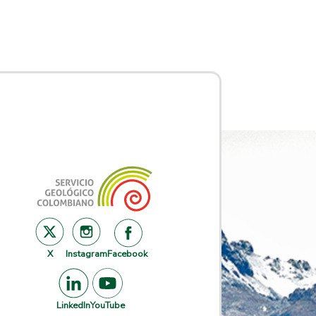
X
Instagram
Facebook
LinkedIn
YouTube