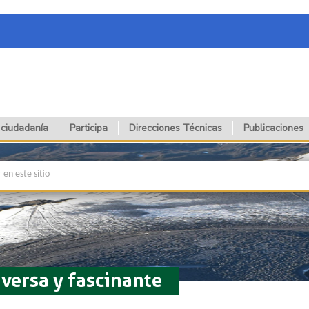
 ciudadanía
Participa
Direcciones Técnicas
Publicaciones
iversa y fascinante