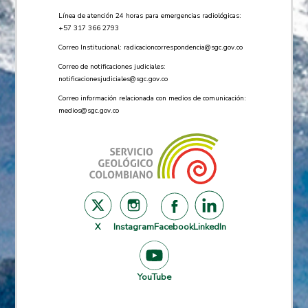
Línea de atención 24 horas para emergencias radiológicas:
+57 ​317 366 2793
Correo Institucional:
radicacioncorrespondencia@sgc.gov.co
Correo de notificaciones judiciales:
notificacionesjudiciales@sgc.gov.co
Correo información relacionada con medios de comunicación:
medios@sgc.gov.co
X
Instagram
Facebook
LinkedIn
YouTube