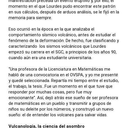
manifestación precedía un evento eruptivo y, por ello, el
momento en el que Lourdes pudo encontrar este patrón
en sus cálculos, después de arduos análisis, se le fijó en la
memoria para siempre.
Eso ocurrió en la época en la que analizaba el
comportamiento sísmico volcánico, antes de estudiar el
fenómeno de la deformación. De hecho, fue clasificando y
caracterizando los sismos volcánicos que Lourdes
empezó su carrera en el SGC, a principios de los años 90,
cuando aún era una estudiante universitaria.
“Una profesora de la Licenciatura en Matemáticas me
habló de una convocatoria en el OVSPA, y yo me presenté
y quedé seleccionada. Repartía mi tiempo entre el estudio,
el trabajo, la tesis…Fue un momento en el que tuve que
responder por muchas cosas, pero fue muy
emocionante”. Así, dejó atrás ese sueño de ser profesora
de matemáticas en un pueblo y transmitir a grupos de
niños su deleite por los números, y construyó un nuevo
sueño: el de entender los volcanes para salvar vidas.
Vulcanología, la ciencia del asombro