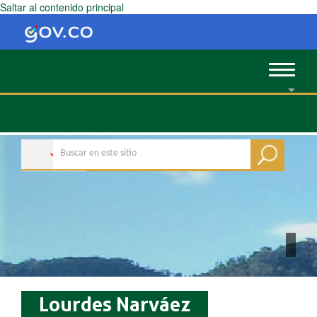
Saltar al contenido principal
Toggle
navigat
Lourdes Narváez