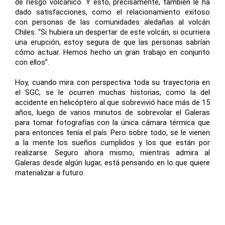
de riesgo volcánico. Y esto, precisamente, también le ha
dado satisfacciones, como el relacionamiento exitoso
con personas de las comunidades aledañas al volcán
Chiles. “Si hubiera un despertar de este volcán, si ocurriera
una erupción, estoy segura de que las personas sabrían
cómo actuar. Hemos hecho un gran trabajo en conjunto
con ellos”.
Hoy, cuando mira con perspectiva toda su trayectoria en
el SGC, se le ocurren muchas historias, como la del
accidente en helicóptero al que sobrevivió hace más de 15
años, luego de varios minutos de sobrevolar el Galeras
para tomar fotografías con la única cámara térmica que
para entonces tenía el país. Pero sobre todo, se le vienen
a la mente los sueños cumplidos y los que están por
realizarse. Seguro ahora mismo, mientras admira al
Galeras desde algún lugar, está pensando en lo que quiere
materializar a futuro.