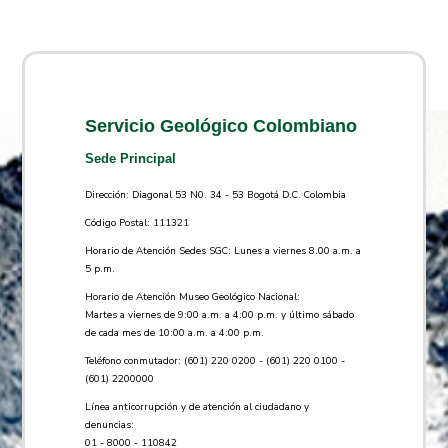
Servicio Geológico Colombiano
Sede Principal
Dirección: Diagonal 53 N0. 34 - 53 Bogotá D.C. Colombia
Código Postal: 111321
Horario de Atención Sedes SGC: Lunes a viernes 8.00 a.m. a
5 p.m.
Horario de Atención Museo Geológico Nacional:
Martes a viernes de 9:00 a.m. a 4:00 p.m. y último sábado
de cada mes de 10:00 a.m. a 4:00 p.m.
Teléfono conmutador: (601) 220 0200 - (601) 220 0100 -
(601) 2200000
Línea anticorrupción y de atención al ciudadano y
denuncias:
01 - 8000 - 110842