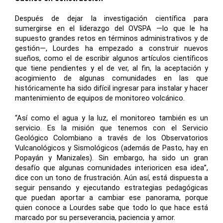
Después de dejar la investigación científica para
sumergirse en el liderazgo del OVSPA
—
lo que le ha
supuesto grandes retos en términos administrativos y de
gestión
—,
Lourdes ha empezado a construir nuevos
sueños, como el de escribir algunos artículos científicos
que tiene pendientes y el de ver, al fin, la aceptación y
acogimiento de algunas comunidades en las que
históricamente ha sido difícil ingresar para instalar y hacer
mantenimiento de equipos de monitoreo volcánico.
“Así como el agua y la luz, el monitoreo también es un
servicio. Es la misión que tenemos con el Servicio
Geológico Colombiano a través de los Observatorios
Vulcanológicos y Sismológicos (además de Pasto, hay en
Popayán y Manizales). Sin embargo, ha sido un gran
desafío que algunas comunidades interioricen esa idea”,
dice con un tono de frustración. Aún así, está dispuesta a
seguir pensando y ejecutando estrategias pedagógicas
que puedan aportar a cambiar ese panorama, porque
quien conoce a Lourdes sabe que todo lo que hace está
marcado por su perseverancia, paciencia y amor.