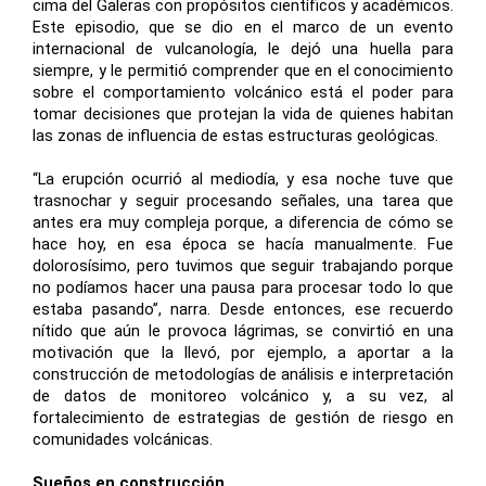
cima del Galeras con propósitos científicos y académicos.
Este episodio, que se dio en el marco de un evento
internacional de vulcanología, le dejó una huella para
siempre, y le permitió comprender que en el conocimiento
sobre el comportamiento volcánico está el poder para
tomar decisiones que protejan la vida de quienes habitan
las zonas de influencia de estas estructuras geológicas.
“La erupción ocurrió al mediodía, y esa noche tuve que
trasnochar y seguir procesando señales, una tarea que
antes era muy compleja porque, a diferencia de cómo se
hace hoy, en esa época se hacía manualmente. Fue
dolorosísimo, pero tuvimos que seguir trabajando porque
no podíamos hacer una pausa para procesar todo lo que
estaba pasando”, narra. Desde entonces, ese recuerdo
nítido que aún le provoca lágrimas, se convirtió en una
motivación que la llevó, por ejemplo, a aportar a la
construcción de metodologías de análisis e interpretación
de datos de monitoreo volcánico y, a su vez, al
fortalecimiento de estrategias de gestión de riesgo en
comunidades volcánicas.
Sueños en construcción