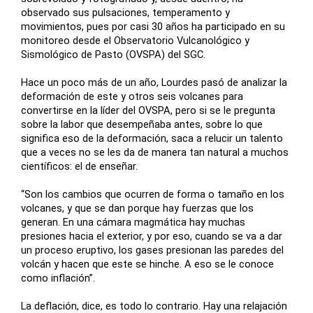
observado sus pulsaciones, temperamento y
movimientos, pues por casi 30 años ha participado en su
monitoreo desde el Observatorio Vulcanológico y
Sismológico de Pasto (OVSPA) del SGC.
Hace un poco más de un año, Lourdes pasó de analizar la
deformación de este y otros seis volcanes para
convertirse en la líder del OVSPA, pero si se le pregunta
sobre la labor que desempeñaba antes, sobre lo que
significa eso de la deformación, saca a relucir un talento
que a veces no se les da de manera tan natural a muchos
científicos: el de enseñar.
“Son los cambios que ocurren de forma o tamaño en los
volcanes, y que se dan porque hay fuerzas que los
generan. En una cámara magmática hay muchas
presiones hacia el exterior, y por eso, cuando se va a dar
un proceso eruptivo, los gases presionan las paredes del
volcán y hacen que este se hinche. A eso se le conoce
como inflación”.
La deflación, dice, es todo lo contrario. Hay una relajación