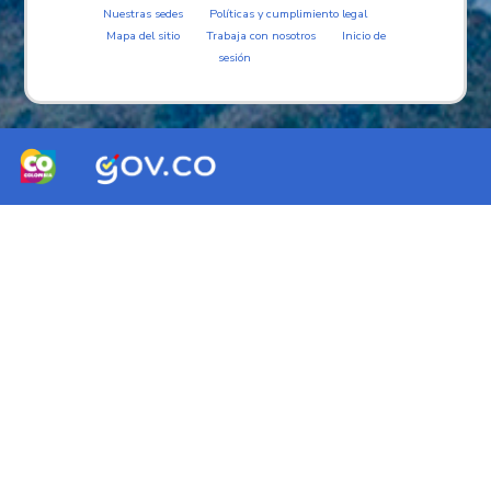
Nuestras sedes
Políticas y cumplimiento legal
Mapa del sitio
Trabaja con nosotros
Inicio de
sesión