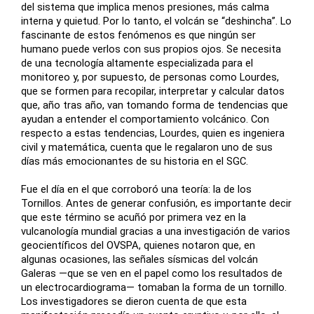
del sistema que implica menos presiones, más calma
interna y quietud. Por lo tanto, el volcán se “deshincha”. Lo
fascinante de estos fenómenos es que ningún ser
humano puede verlos con sus propios ojos. Se necesita
de una tecnología altamente especializada para el
monitoreo y, por supuesto, de personas como Lourdes,
que se formen para recopilar, interpretar y calcular datos
que, año tras año, van tomando forma de tendencias que
ayudan a entender el comportamiento volcánico. Con
respecto a estas tendencias, Lourdes, quien es ingeniera
civil y matemática, cuenta que le regalaron uno de sus
días más emocionantes de su historia en el SGC.
Fue el día en el que corroboró una teoría: la de los
Tornillos. Antes de generar confusión, es importante decir
que este término se acuñó por primera vez en la
vulcanología mundial gracias a una investigación de varios
geocientíficos del OVSPA, quienes notaron que, en
algunas ocasiones, las señales sísmicas del volcán
Galeras
—que se ven en el papel
como los resultados de
un electrocardiograma
—
tomaban la forma de un tornillo.
Los investigadores se dieron cuenta de que esta