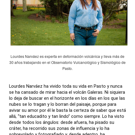
Lourdes Narváez es experta en deformación volcánica y lleva más de
30 años trabajando en el Observatorio Vulcanológico y Sismológico de
Pasto.
Lourdes Narváez ha vivido toda su vida en Pasto y nunca
se ha cansado de mirar hacia el volcán Galeras. Ni siquiera
lo deja de buscar en el horizonte en los días en los que las
nubes se lo tragan y lo borran del paisaje, porque para
avivar su amor por él le basta la certeza de saber que está
allá, “tan educadito y tan lindo” como siempre. Lo ha visto
desde todos los ángulos: desde afuera, ha pisado su
cráter, ha recorrido sus zonas de influencia y lo ha
sobrevolado y fotografiado y, desde adentro, ha