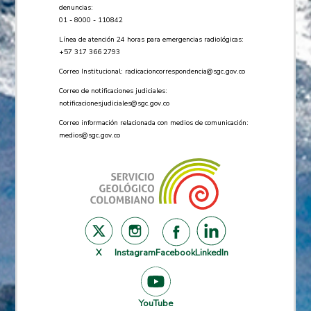
denuncias:
01 - 8000 - 110842
Línea de atención 24 horas para emergencias radiológicas:
+57 ​317 366 2793
Correo Institucional:
radicacioncorrespondencia@sgc.gov.co
Correo de notificaciones judiciales:
notificacionesjudiciales@sgc.gov.co
Correo información relacionada con medios de comunicación:
medios@sgc.gov.co
X
Instagram
Facebook
LinkedIn
YouTube