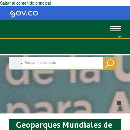
Saltar al contenido principal
Toggle
navigat
Geoparques Mundiales de