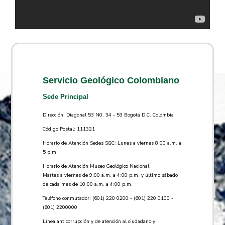
Servicio Geológico Colombiano
Sede Principal
Dirección: Diagonal 53 N0. 34 - 53 Bogotá D.C. Colombia
Código Postal: 111321
Horario de Atención Sedes SGC: Lunes a viernes 8.00 a.m. a
5 p.m.
Horario de Atención Museo Geológico Nacional:
Martes a viernes de 9:00 a.m. a 4:00 p.m. y último sábado
de cada mes de 10:00 a.m. a 4:00 p.m.
Teléfono conmutador: (601) 220 0200 - (601) 220 0100 -
(601) 2200000
Línea anticorrupción y de atención al ciudadano y