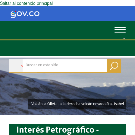
Saltar al contenido principal
Toggle
navigat
​ Volcán la Olleta, a la derecha volcán nevado Sta. Isabel
Interés Petrográfico -