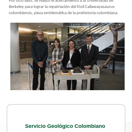
Por otro lado, se realizó el acercamiento a la Universidad de
Berkeley para lograr la repatriación del fósil Callawayasaurus
colombiensis, pieza emblemática de la prehistoria colombiana.
Servicio Geológico Colombiano