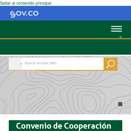
Saltar al contenido principal
Toggle
navigat
Convenio de Cooperación