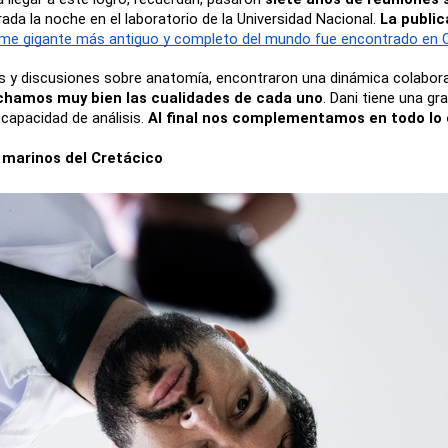
ada la noche en el laboratorio de la Universidad Nacional. 
La public
forme gigante más antiguo y completo del mundo fue encontrado en 
icos y discusiones sobre anatomía, encontraron una dinámica colabo
chamos muy bien las cualidades de cada uno
. Dani tiene una gr
capacidad de análisis. 
Al final nos complementamos en todo l
s marinos del Cretácico