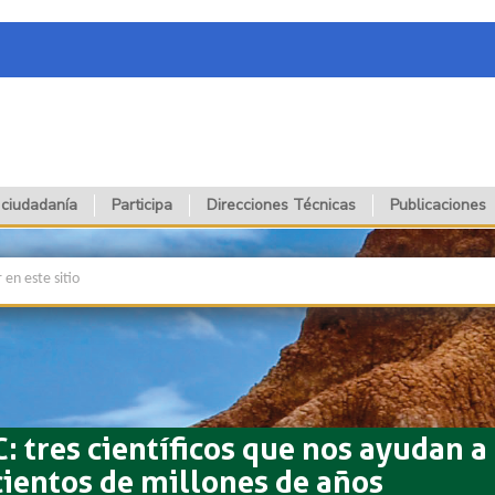
 ciudadanía
Participa
Direcciones Técnicas
Publicaciones
C: tres científicos que nos ayudan 
cientos de millones de años