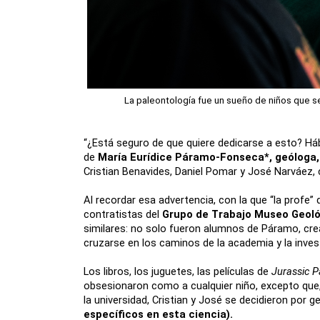
La paleontología fue un sueño de niños que se 
“¿Está seguro de que quiere dedicarse a esto? Hábl
de 
María Eurídice Páramo-Fonseca*, geóloga, 
Cristian Benavides, Daniel Pomar y José Narváez,
Al recordar esa advertencia, con la que “la profe”
contratistas del 
Grupo de Trabajo Museo Geoló
similares: no solo fueron alumnos de Páramo, crear
cruzarse en los caminos de la academia y la inves
Los libros, los juguetes, las películas de 
Jurassic P
obsesionaron como a cualquier niño, excepto que,
la universidad, Cristian y José se decidieron por geo
específicos en esta ciencia). 