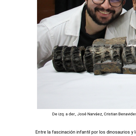
De izq. a der., José Narváez, Cristian Benavide
Entre la fascinación infantil por los dinosaurios y