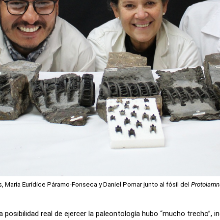
s, María Eurídice Páramo-Fonseca y Daniel Pomar junto al fósil del 
Protolamna
 la posibilidad real de ejercer la paleontología hubo “mucho trecho”, 