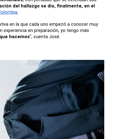
ación del hallazgo se dio, finalmente, en el 
Colombia.
rativa en la que cada uno empezó a conocer muy 
an experiencia en preparación, yo tengo más 
o que hacemos
”, cuenta José. 