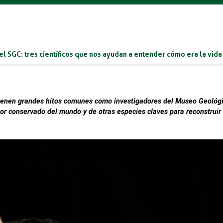
el SGC: tres científicos que nos ayudan a entender cómo era la vid
ienen grandes hitos comunes como investigadores del Museo Geológico
jor conservado del mundo y de otras especies claves para reconstruir l