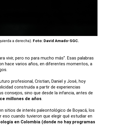
uierda a derecha). 
Foto: David Amado-SGC. 
ra vivir, pero no para mucho más”. Esas palabras 
aron hace varios años, en diferentes momentos, a 
gos. 
uro profesional, Cristian, Daniel y José, hoy 
licidad construida a partir de experiencias 
s consejos, sino que desde la infancia, antes de 
ace millones de años
. 
en sitios de interés paleontológico de Boyacá, los 
eso cuando tuvieron que elegir qué estudiar en 
tología en Colombia (donde no hay programas 