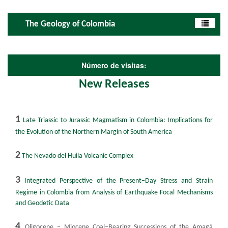
The Geology of Colombia
Número de visitas:
New Releases
1
Late Triassic to Jurassic Magmatism in Colombia: Implications for
the Evolution of the Northern Margin of South America
​2
The Nevado del Huila Volcanic Complex
3
Integrated Per​​​spective of the Present–Day Stress and Strain
Regime in Colombia from Analysis of Earthquake Focal Mechanisms
and Geodetic Data​
4
Oligocene – Miocene Coal–Bearing Successions of the Amagá